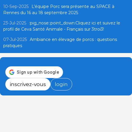
10-Sep-2025
L’équipe Porc sera présente au SPACE à
Rennes du 16 au 18 septembre 2025
23-Jul-2025
:pig_nose::point_down:Cliquez ici et suivez le
profil de Ceva Santé Animale - Français sur 3troi3!
07-Jul-2025
Ambiance en élevage de porcs : questions
pratiques
inscrivez-vous
login