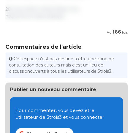
28 mars 2024/ USDA/ États-Unis.
https://www.nass.usda.gov
166
Vu
fois
Commentaires de l'article
Cet espace n'est pas destiné a être une zone de
consultation des auteurs mais c'est un lieu de
discussionouverts à tous les utilisateurs de 3trois3.
Publier un nouveau commentaire
Pour commenter, vous devez être
utilisateur de 3trois3 et vous connecter