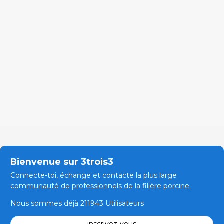
Bienvenue sur 3trois3
Connecte-toi, échange et contacte la plus large
communauté de professionnels de la filière porcine.
Nous sommes déjà 211943 Utilisateurs