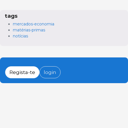
tags
mercados-economia
matérias-primas
notícias
Regista-te
login