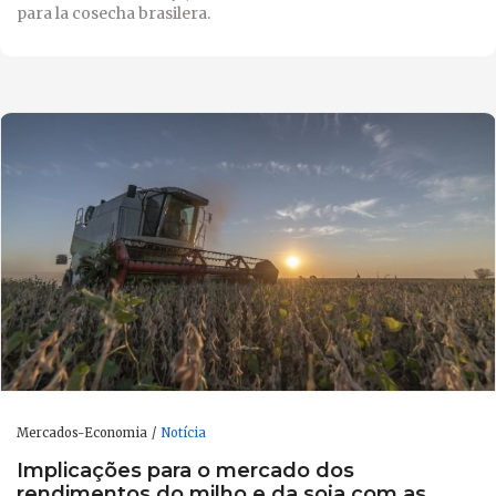
para la cosecha brasilera.
Mercados-Economia
Notícia
Implicações para o mercado dos
rendimentos do milho e da soja com as