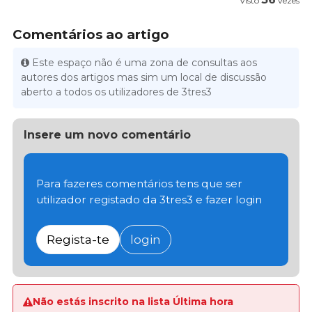
Visto
vezes
Comentários ao artigo
Este espaço não é uma zona de consultas aos
autores dos artigos mas sim um local de discussão
aberto a todos os utilizadores de 3tres3
Insere um novo comentário
Para fazeres comentários tens que ser
utilizador registado da 3tres3 e fazer login
Regista-te
login
Não estás inscrito na lista Última hora