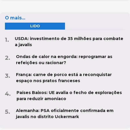
O mais...
LIDO
USDA: investimento de 35 milhões para combate
a javalis
Ondas de calor na engorda: reprogramar as
refeições ou racionar?
França: carne de porco está a reconquistar
espaço nos pratos franceses
Países Baixos: UE avalia o fecho de explorações
para reduzir amoníaco
Alemanha: PSA oficialmente confirmada em
javalis no distrito Uckermark