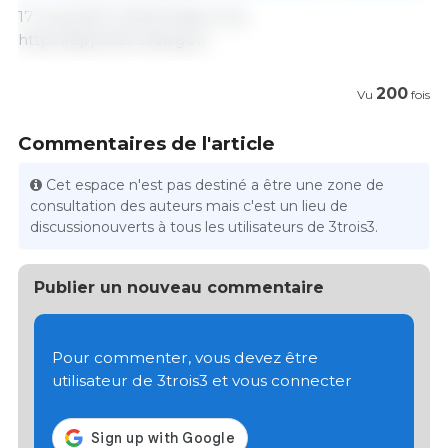
17 mai 2021/ USDA/ Etats-Unis.
https://apps.fas.usda.gov/
200
Vu
fois
Commentaires de l'article
Cet espace n'est pas destiné a être une zone de
consultation des auteurs mais c'est un lieu de
discussionouverts à tous les utilisateurs de 3trois3.
Publier un nouveau commentaire
Pour commenter, vous devez être
utilisateur de 3trois3 et vous connecter