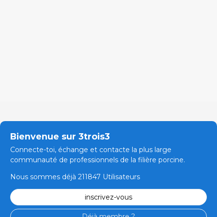
Bienvenue sur 3trois3
Connecte-toi, échange et contacte la plus large
communauté de professionnels de la filière porcine.
Nous sommes déjà 211847 Utilisateurs
inscrivez-vous
Déjà membre ?