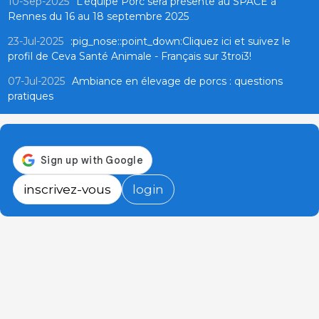
10-Sep-2025
L’équipe Porc sera présente au SPACE à
Rennes du 16 au 18 septembre 2025
23-Jul-2025
:pig_nose::point_down:Cliquez ici et suivez le
profil de Ceva Santé Animale - Français sur 3troi3!
07-Jul-2025
Ambiance en élevage de porcs : questions
pratiques
inscrivez-vous
login