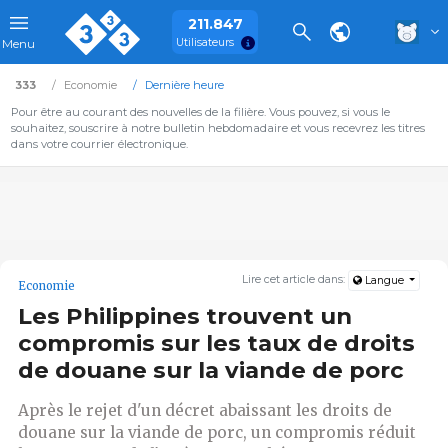
211.847
Utilisateurs
Menu
333
Economie
Dernière heure
Pour être au courant des nouvelles de la filière. Vous pouvez, si vous le
souhaitez, souscrire à notre bulletin hebdomadaire et vous recevrez les titres
dans votre courrier électronique.
Lire cet article dans:
Langue
Economie
Les Philippines trouvent un
compromis sur les taux de droits
de douane sur la viande de porc
Après le rejet d'un décret abaissant les droits de
douane sur la viande de porc, un compromis réduit