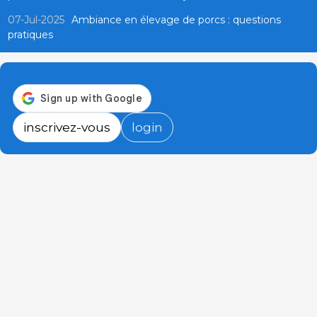
07-Jul-2025
Ambiance en élevage de porcs : questions
pratiques
inscrivez-vous
login