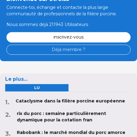
Connecte-toi, échange et contacte la plus large
communauté de professionnels de la filière porcine.
Nous sommes déjà 211943 Utilisateurs
inscrivez-vous
Déjà membre ?
Le plus...
LU
Cataclysme dans la filière porcine européenne
rix du porc : semaine particulièrement
dynamique pour la cotation fran
Rabobank : le marché mondial du porc amorce