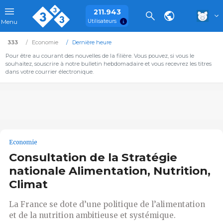
211.943
Utilisateurs
Menu
333
Economie
Dernière heure
Pour être au courant des nouvelles de la filière. Vous pouvez, si vous le
souhaitez, souscrire à notre bulletin hebdomadaire et vous recevrez les titres
dans votre courrier électronique.
Economie
Consultation de la Stratégie
nationale Alimentation, Nutrition,
Climat
La France se dote d’une politique de l’alimentation
et de la nutrition ambitieuse et systémique.