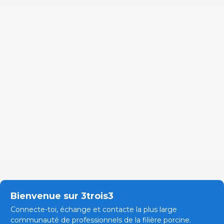
Bienvenue sur 3trois3
Connecte-toi, échange et contacte la plus large
communauté de professionnels de la filière porcine.