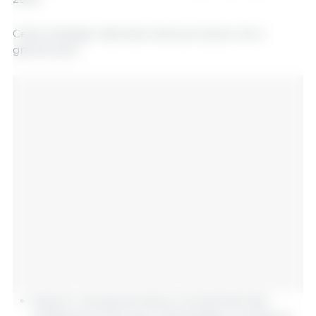
Cette stratégie nationale s’articule autour de 4
grands axes :
Assurer une gouvernance coordonnée des