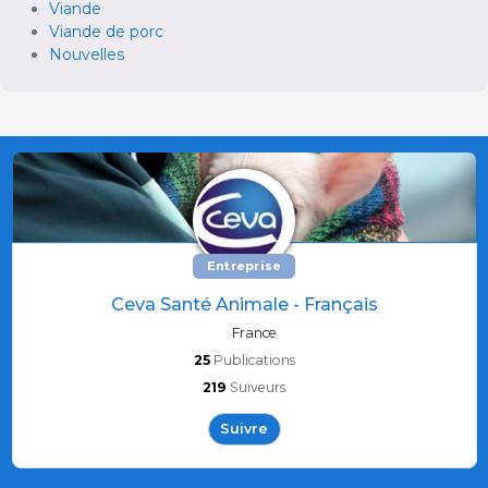
Viande
Viande de porc
Nouvelles
Entreprise
Ceva Santé Animale - Français
France
25
Publications
219
Suiveurs
Suivre