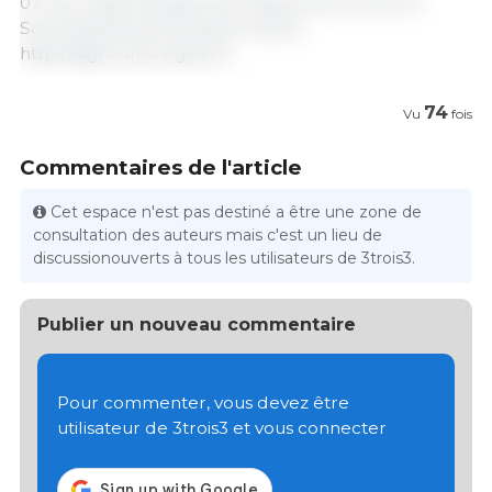
07 avril 2025/ Ministère de l’Agriculture et de la
Souveraineté alimentaire/ France.
https://agriculture.gouv.fr
74
Vu
fois
Commentaires de l'article
Cet espace n'est pas destiné a être une zone de
consultation des auteurs mais c'est un lieu de
discussionouverts à tous les utilisateurs de 3trois3.
Publier un nouveau commentaire
Pour commenter, vous devez être
utilisateur de 3trois3 et vous connecter