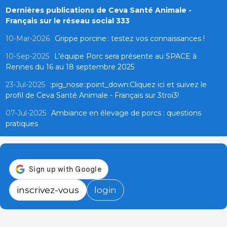
Dernières publications de Ceva Santé Animale -
Français sur le réseau social 333
10-Mar-2026
Grippe porcine : testez vos connaissances !
10-Sep-2025
L’équipe Porc sera présente au SPACE à
Rennes du 16 au 18 septembre 2025
23-Jul-2025
:pig_nose::point_down:Cliquez ici et suivez le
profil de Ceva Santé Animale - Français sur 3troi3!
07-Jul-2025
Ambiance en élevage de porcs : questions
pratiques
inscrivez-vous
login