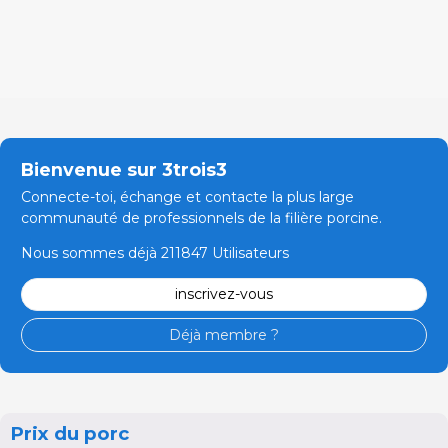
Bienvenue sur 3trois3
Connecte-toi, échange et contacte la plus large
communauté de professionnels de la filière porcine.
Nous sommes déjà 211847 Utilisateurs
inscrivez-vous
Déjà membre ?
Prix du porc