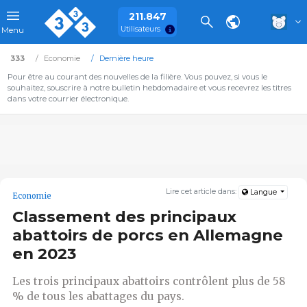
211.847
Utilisateurs
Menu
333
Economie
Dernière heure
Pour être au courant des nouvelles de la filière. Vous pouvez, si vous le
souhaitez, souscrire à notre bulletin hebdomadaire et vous recevrez les titres
dans votre courrier électronique.
Lire cet article dans:
Langue
Economie
Classement des principaux
abattoirs de porcs en Allemagne
en 2023
Les trois principaux abattoirs contrôlent plus de 58
% de tous les abattages du pays.