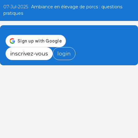
07-Jul-2025
Ambiance en élevage de porcs : questions
pratiques
inscrivez-vous
login