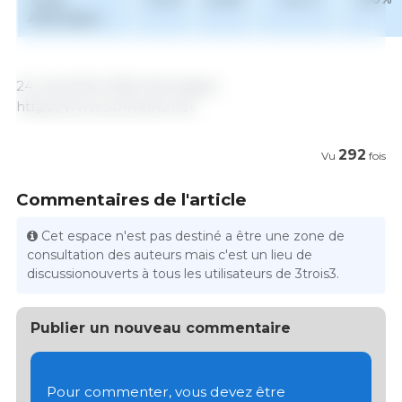
Allemagne
24 mai 2024/ ISN/ Allemagne.
https://www.schweine.net
292
Vu
fois
Commentaires de l'article
Cet espace n'est pas destiné a être une zone de
consultation des auteurs mais c'est un lieu de
discussionouverts à tous les utilisateurs de 3trois3.
Publier un nouveau commentaire
Pour commenter, vous devez être