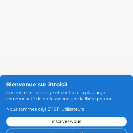
Bienvenue sur 3trois3
Connecte-toi, échange et contacte la plus large
communauté de professionnels de la filière porcine.
Nous sommes déjà 211911 Utilisateurs
inscrivez-vous