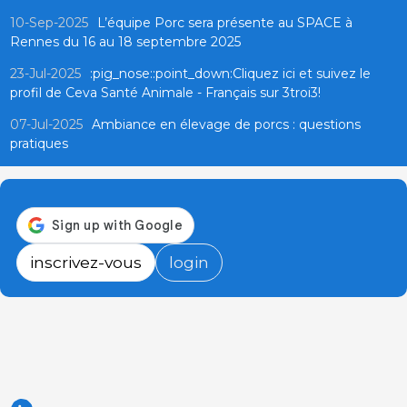
10-Sep-2025
L’équipe Porc sera présente au SPACE à
Rennes du 16 au 18 septembre 2025
23-Jul-2025
:pig_nose::point_down:Cliquez ici et suivez le
profil de Ceva Santé Animale - Français sur 3troi3!
07-Jul-2025
Ambiance en élevage de porcs : questions
pratiques
inscrivez-vous
login