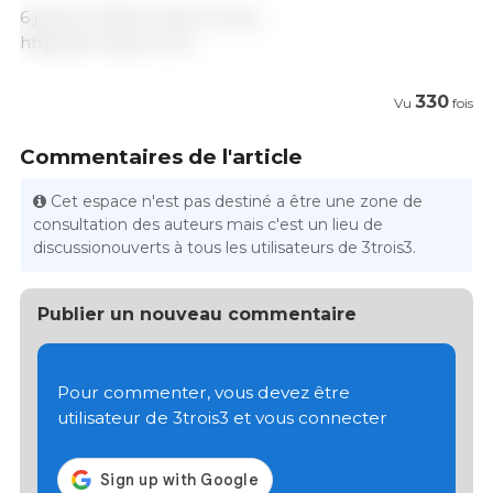
6 janvier 2022/ Huaon/ Chine.
https://m.huaon.com
330
Vu
fois
Commentaires de l'article
Cet espace n'est pas destiné a être une zone de
consultation des auteurs mais c'est un lieu de
discussionouverts à tous les utilisateurs de 3trois3.
Publier un nouveau commentaire
Pour commenter, vous devez être
utilisateur de 3trois3 et vous connecter