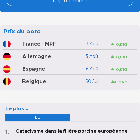
Déjà membre ?
Prix du porc
France - MPF
3 Aoû
0,010
Allemagne
5 Aoû
0,100
Espagne
6 Aoû
0,010
Belgique
30 Jul
0,040
Le plus...
LU
Cataclysme dans la filière porcine européenne