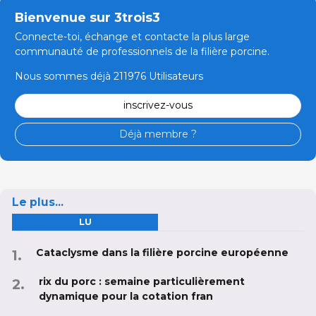
Bienvenue sur 3trois3
Connecte-toi, échange et contacte la plus large
communauté de professionnels de la filière porcine.
Nous sommes déjà 211976 Utilisateurs
inscrivez-vous
Déjà membre ?
Le plus...
LU
Cataclysme dans la filière porcine européenne
rix du porc : semaine particulièrement
dynamique pour la cotation fran