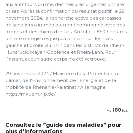
aux alentours du site, des mesures urgentes ont été
prises. Après la confirmation du résultat positif, le 28
novembre 2024, la recherche active des carcasses
de sangliers a immédiatement commencé avec des
drones et des chiens dressés. Au total, 1 850 hectares
ont été enregistrés jusqu'à présent sur les rives
gauche et droite du Rhin dans les districts de Rhein-
Hunsrück, Mayen-Coblence et Rhein-Lahn. Pour
l’instant, aucun autre corps n’a été retrouvé.
29 novembre 2024 / Ministère de la Protection du
Climat, de l'Environnement, de l'Énergie et de la
Mobilité de Rhénanie-Palatinat / Allemagne.
https://mkuem.rlp.de/
180
Vu
fois
Consultez le ”guide des maladies” pour
plus d’informations