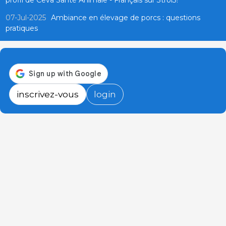
07-Jul-2025
Ambiance en élevage de porcs : questions
pratiques
inscrivez-vous
login