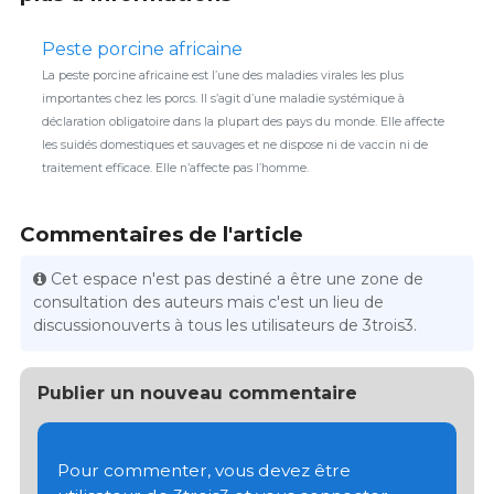
Peste porcine africaine
La peste porcine africaine est l’une des maladies virales les plus
importantes chez les porcs. Il s’agit d’une maladie systémique à
déclaration obligatoire dans la plupart des pays du monde. Elle affecte
les suidés domestiques et sauvages et ne dispose ni de vaccin ni de
traitement efficace. Elle n’affecte pas l’homme.
Commentaires de l'article
Cet espace n'est pas destiné a être une zone de
consultation des auteurs mais c'est un lieu de
discussionouverts à tous les utilisateurs de 3trois3.
Publier un nouveau commentaire
Pour commenter, vous devez être