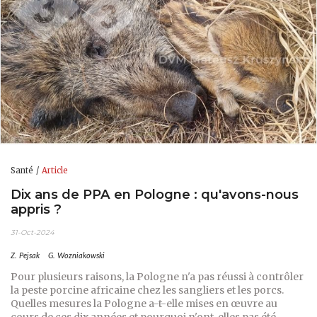
Santé
Article
Dix ans de PPA en Pologne : qu'avons-nous
appris ?
31-Oct-2024
Z. Pejsak
G. Wozniakowski
Pour plusieurs raisons, la Pologne n'a pas réussi à contrôler
la peste porcine africaine chez les sangliers et les porcs.
Quelles mesures la Pologne a-t-elle mises en œuvre au
cours de ces dix années et pourquoi n'ont-elles pas été