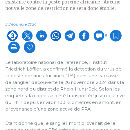
existante contre la peste porcine africaine ; Aucune
nouvelle zone de restriction ne sera donc établie.
3 Décembre 2024
0
Le laboratoire national de référence, l’Institut
Friedrich Löffler, a confirmé la détection du virus de
la peste porcine africaine (PPA) dans une carcasse
de sanglier découverte le 26 novembre 2024 dans la
zone nord du district de Rhein-Hunsrück. Selon les
enquêtes, la carcasse a été transportée jusqu'à la rive
du Rhin depuis environ 100 kilomètres en amont, en
provenance d’une zone active de PPA.
Étant donné que le sanglier mort provenait de la
zone de restriction PPA existante et en accord avec