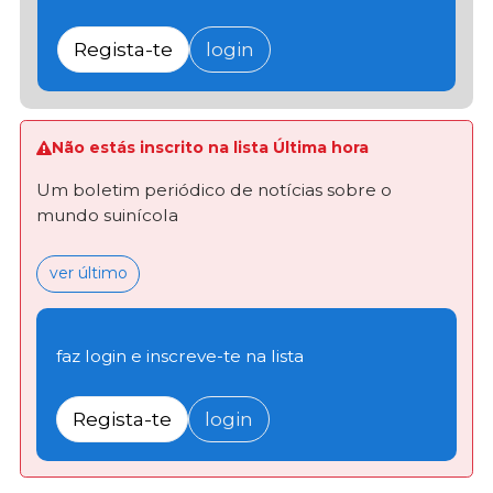
Regista-te
login
Não estás inscrito na lista Última hora
Um boletim periódico de notícias sobre o
mundo suinícola
ver último
faz login e inscreve-te na lista
Regista-te
login