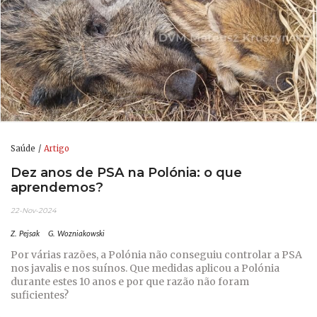
Saúde
Artigo
Dez anos de PSA na Polónia: o que
aprendemos?
22-Nov-2024
Z. Pejsak
G. Wozniakowski
Por várias razões, a Polónia não conseguiu controlar a PSA
nos javalis e nos suínos. Que medidas aplicou a Polónia
durante estes 10 anos e por que razão não foram
suficientes?