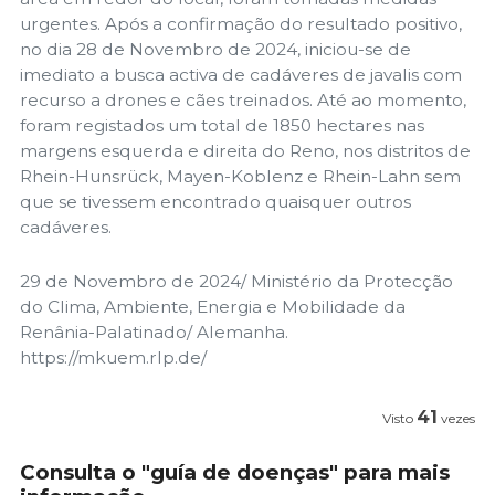
urgentes. Após a confirmação do resultado positivo,
no dia 28 de Novembro de 2024, iniciou-se de
imediato a busca activa de cadáveres de javalis com
recurso a drones e cães treinados. Até ao momento,
foram registados um total de 1850 hectares nas
margens esquerda e direita do Reno, nos distritos de
Rhein-Hunsrück, Mayen-Koblenz e Rhein-Lahn sem
que se tivessem encontrado quaisquer outros
cadáveres.
29 de Novembro de 2024/ Ministério da Protecção
do Clima, Ambiente, Energia e Mobilidade da
Renânia-Palatinado/ Alemanha.
https://mkuem.rlp.de/
41
Visto
vezes
Consulta o "guía de doenças" para mais