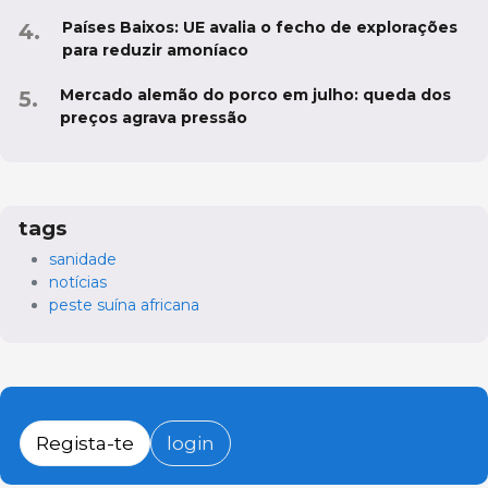
Países Baixos: UE avalia o fecho de explorações
para reduzir amoníaco
Mercado alemão do porco em julho: queda dos
preços agrava pressão
tags
sanidade
notícias
peste suína africana
Regista-te
login