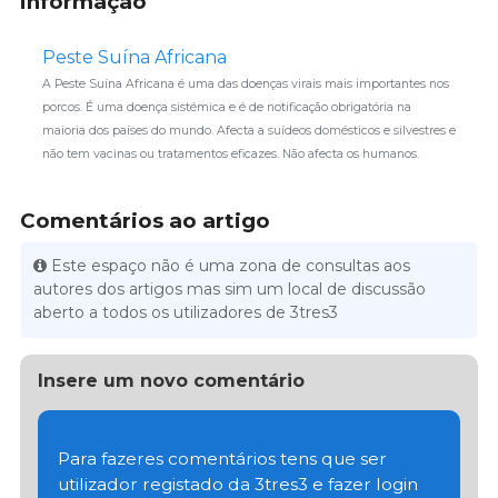
informação
Peste Suína Africana
A Peste Suína Africana é uma das doenças virais mais importantes nos
porcos. É uma doença sistémica e é de notificação obrigatória na
maioria dos países do mundo. Afecta a suídeos domésticos e silvestres e
não tem vacinas ou tratamentos eficazes. Não afecta os humanos.
Comentários ao artigo
Este espaço não é uma zona de consultas aos
autores dos artigos mas sim um local de discussão
aberto a todos os utilizadores de 3tres3
Insere um novo comentário
Para fazeres comentários tens que ser
utilizador registado da 3tres3 e fazer login