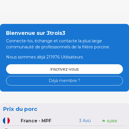
Bienvenue sur 3trois3
Connecte-toi, échange et contacte la plus large
communauté de professionnels de la filière porcine.
Nous sommes déjà 211976 Utilisateurs
inscrivez-vous
Déjà membre ?
Prix du porc
France - MPF
3 Aoû
0,010