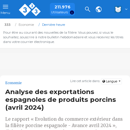
211.976
Utilisateurs
Menu
333
Economie
Dernière heure
Pour être au courant des nouvelles de la filière. Vous pouvez, si vous le
souhaitez, souscrire à notre bulletin hebdomadaire et vous recevrez les titres
dans votre courrier électronique.
Lire cet article dans:
Langue
Economie
Analyse des exportations
espagnoles de produits porcins
(avril 2024)
Le rapport « Evolution du commerce extérieur dans
la filière porcine espagnole - Avance avril 2024 »,