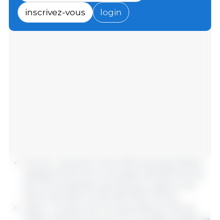
inscrivez-vous
login
Volume : de janvier à avril 2024, les exportations
espagnoles de porcs ont atteint 932.200 tonnes,
soit une progression de 0,6 % par rapport à la
même période en 2023 (927.000 tonnes).
Valeur : la valeur de ces exportations a été de
2,9002 milliards d'euros, soit une légère baisse de