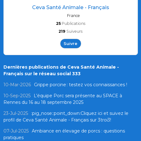
Ceva Santé Animale - Français
France
25
Publications
219
Suiveurs
Suivre
Dernières publications de Ceva Santé Animale -
Français sur le réseau social 333
10-Mar-2026
Grippe porcine : testez vos connaissances !
10-Sep-2025
L’équipe Porc sera présente au SPACE à
Rennes du 16 au 18 septembre 2025
23-Jul-2025
:pig_nose::point_down:Cliquez ici et suivez le
profil de Ceva Santé Animale - Français sur 3troi3!
07-Jul-2025
Ambiance en élevage de porcs : questions
pratiques