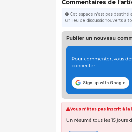
Commentaires de l'arti
Cet espace n'est pas destiné 
un lieu de discussionouverts à tou
Publier un nouveau comm
Pour commenter, vous devez
connecter
Vous n'êtes pas inscrit à la
Un résumé tous les 15 jours 