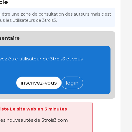
cle
a être une zone de consultation des auteurs mais c'est
s les utilisateurs de 3trois3.
entaire
 être utilisateur de 3trois3 et vous
inscrivez-vous
login
 liste Le site web en 3 minutes
des nouveautés de 3trois3.com