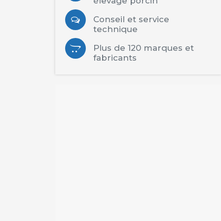
élevage porcin
Conseil et service
technique
Plus de 120 marques et
fabricants