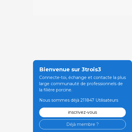
Bienvenue sur 3trois3
Connecte-toi, échange et contacte la plus
large communauté de professionnels de
la filière porcine.
Nous sommes déjà 211847 Utilisateurs
inscrivez-vous
Déjà membre ?