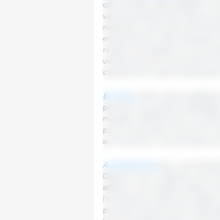
offre limitée mais suffisante. L
vacances (94,25 kg) mais pour
nationale lundi a perturbé tem
et des pertes, mais la situatio
restent non abattus, ce qui souti
ventes et les prix sont bons en
s’améliorent, mais la demande d
En Italie
, l’offre reste insuffi
période. Les poids à l’abattage
marges, maintiennent un rythm
par le long week-end du 1er ma
au moins pour une semaine en
Au Danemark
, avec une hausse 
Danish Crown réajuste le prix
afficher une cotation basse co
l’entreprise choisit de modifier
première est de fournir davanta