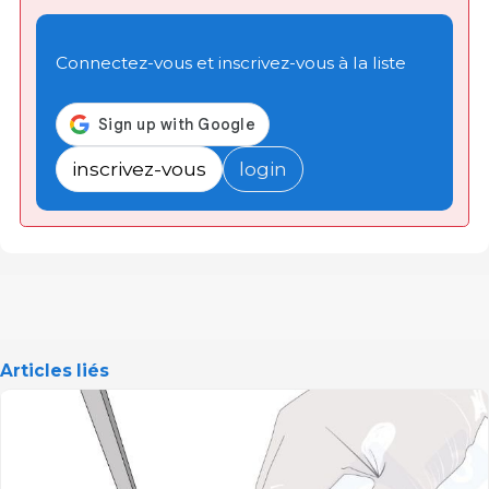
Connectez-vous et inscrivez-vous à la liste
inscrivez-vous
login
Articles liés