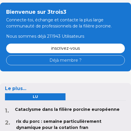
Bienvenue sur 3trois3
Connecte-toi, échange et contacte la plus large
communauté de professionnels de la filière porcine.
Nous sommes déjà 211943 Utilisateurs
inscrivez-vous
Déjà membre ?
Le plus...
LU
Cataclysme dans la filière porcine européenne
rix du porc : semaine particulièrement
dynamique pour la cotation fran