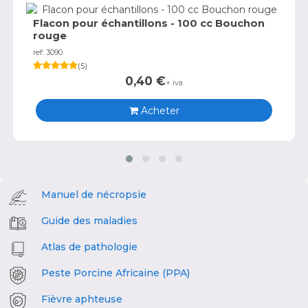
Flacon pour échantillons - 100 cc Bouchon
rouge
ref: 3090
(
5
)
0,40
€
+ iva
Acheter
Manuel de nécropsie
Guide des maladies
Atlas de pathologie
Peste Porcine Africaine (PPA)
Fièvre aphteuse