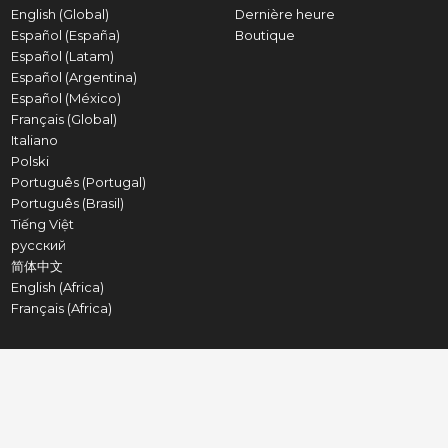
English (Global)
Dernière heure
Español (España)
Boutique
Español (Latam)
Español (Argentina)
Español (México)
Français (Global)
Italiano
Polski
Português (Portugal)
Português (Brasil)
Tiếng Việt
русский
简体中文
English (Africa)
Français (Africa)