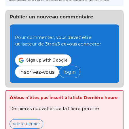
Publier un nouveau commentaire
Pour commenter, vous devez être
utilisateur de 3trois3 et vous connecter
inscrivez-vous
login
Vous n'êtes pas inscrit à la liste Dernière heure
Dernières nouvelles de la filière porcine
voir le dernier