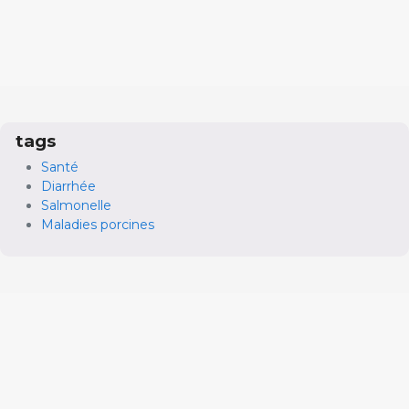
tags
Santé
Diarrhée
Salmonelle
Maladies porcines