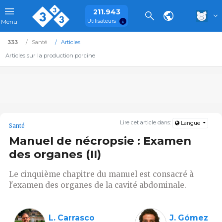
211.943
Utilisateurs
Menu
333
Santé
Articles
Articles sur la production porcine
Lire cet article dans:
Langue
Santé
Manuel de nécropsie : Examen
des organes (II)
Le cinquième chapitre du manuel est consacré à
l'examen des organes de la cavité abdominale.
L. Carrasco
J. Gómez