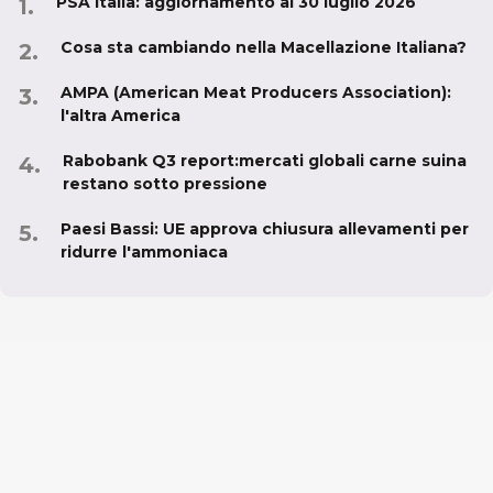
PSA Italia: aggiornamento al 30 luglio 2026
Cosa sta cambiando nella Macellazione Italiana?
AMPA (American Meat Producers Association):
l'altra America
Rabobank Q3 report:mercati globali carne suina
restano sotto pressione
Paesi Bassi: UE approva chiusura allevamenti per
ridurre l'ammoniaca