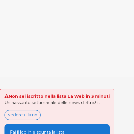
Non sei iscritto nella lista La Web in 3 minuti
Un riassunto settimanale delle news di 3tre3.it
vedere ultimo
Fai il log in e spunta la lista