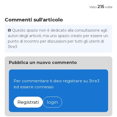
215
Visto
volte
Commenti sull'articolo
Questo spazio non è dedicato alla consultazione agli
autori degli articoli, ma uno spazio creato per essere un
punto di incontro per discussioni per tutti gli utenti di
3tre3
Pubblica un nuovo commento
Per commentare ti devi registrare su 3tre3
ed essere connesso.
Registrati
login