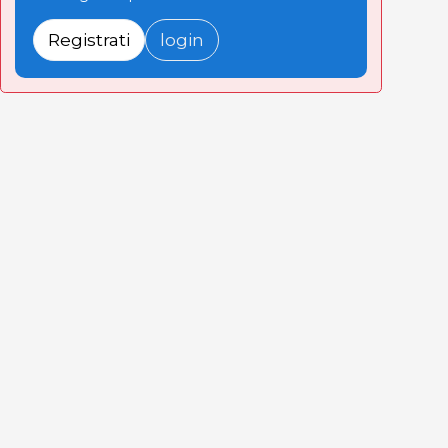
Registrati
login