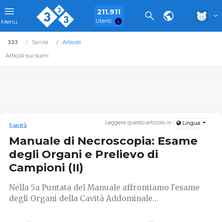
211.911
Utenti
Menu
333
Sanità
Articoli
Articoli sui suini
Leggere questo articolo in:
Lingua
Sanità
Manuale di Necroscopia: Esame
degli Organi e Prelievo di
Campioni (II)
Nella 5a Puntata del Manuale affrontiamo l'esame
degli Organi della Cavità Addominale...