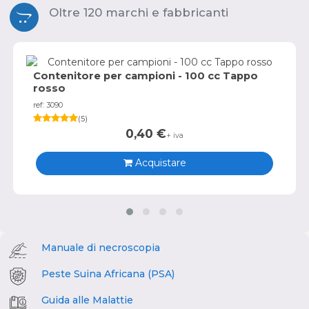
Oltre 120 marchi e fabbricanti
Contenitore per campioni - 100 cc Tappo
rosso
ref: 3090
(
5
)
0,40
€
+ iva
Acquistare
Manuale di necroscopia
Peste Suina Africana (PSA)
Guida alle Malattie