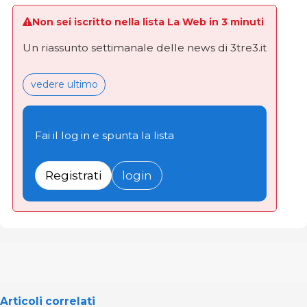
Non sei iscritto nella lista La Web in 3 minuti
Un riassunto settimanale delle news di 3tre3.it
vedere ultimo
Fai il log in e spunta la lista
Registrati
login
Articoli correlati