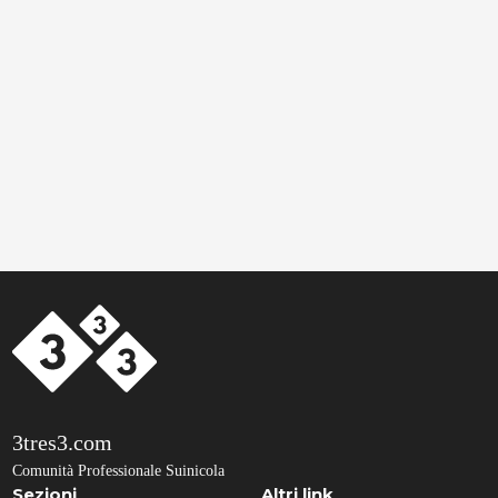
3tres3.com
Comunità Professionale Suinicola
Sezioni
Altri link