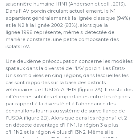
saisonnière humaine H1N1 (Anderson et coll., 2013).
Dans l'IAV porcin circulant actuellement, le N1
appartient généralement à la lignée classique (94%)
et le N2 à la lignée 2002 (83%), alors que la
lignée 1998 représente, même si détectée de
manière constante, une petite composante des
isolats IAV.
Une deuxième préoccupation concerne les modèles
spatiaux dans la diversité de l'IAV porcin. Les États-
Unis sont divisés en cinq régions, dans lesquelles les
cas sont rapportés sur la base des districts
vétérinaires de l'USDA-APHIS (figure 2A). Il existe des
différences subtiles et importantes entre les régions
par rapport à la diversité et à l'abondance des
échantillons fournis au système de surveillance de
l'USDA (figure 2B). Alors que dans les régions 1 et 2
on détecte davantage d'H1N1, la région 3 a plus
d'H1N2 et la région 4 plus d'H3N2. Même si le