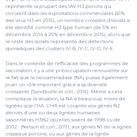
représente la plupart des IAV H3 porcins qui
circulent dans les exploitations commerciales (61%
des virus H3 en 2015), un nombre croissant d'isolats a
été identifié comme H3 type humain (de 5% en
décembre 2014 à 25% en décembre 2015), alors que
le reste des isolats représente des détections
sporadiques des clusters IV-B, IV-C, IV-D, IV-E.
Dans le contexte de l'efficacité des programmes de
vaccination, il y a une préoccupation renouvelée sur
le fait que la neuraminadase (NA) puisse également
jouer un rôle important grâce à sa diversité
croissante (Sandbulte et coll., 2016). Même si cela
complique la situation, la NA a beaucoup moins de
lignées que l'HA. L'HA est couplée aux gènes N2
dérivés d'une ou deux lignées humaines
saisonnières H3N2 (qu'elles soient de 1998 ou de
2002 : (Nelson et coll., 2011), aux gènes N1 de la lignée
classique porcine, ou aux gènes de la lignée