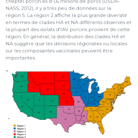
cheptel porcin es d'1,6 millions de porcs (USDA-
NASS, 2012), il y a très peu de données sur la
région 5. La région 2 affiche la plus grande diversité
en termes de clades HA et NA différents observés et
la plupart des isolats d'IAV porcins provient de cette
région. En général, la distribution des clades HA et
NA suggère que les décisions régionales ou locales
sur les composantes vaccinales peuvent être
importantes.