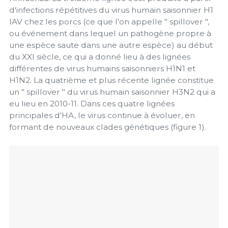
d'infections répétitives du virus humain saisonnier H1
IAV chez les porcs (ce que l'on appelle " spillover ",
ou événement dans lequel un pathogène propre à
une espèce saute dans une autre espèce) au début
du XXI siècle, ce qui a donné lieu à des lignées
différentes de virus humains saisonniers H1N1 et
H1N2. La quatrième et plus récente lignée constitue
un " spillover " du virus humain saisonnier H3N2 qui a
eu lieu en 2010-11. Dans ces quatre lignées
principales d'HA, le virus continue à évoluer, en
formant de nouveaux clades génétiques (figure 1).