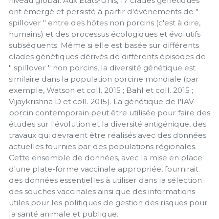
niveau global. Aux États-Unis, 17 clades génétiques
ont émergé et persisté à partir d'événements de "
spillover " entre des hôtes non porcins (c'est à dire,
humains) et des processus écologiques et évolutifs
subséquents. Même si elle est basée sur différents
clades génétiques dérivés de différents épisodes de
" spillover " non porcins, la diversité génétique est
similaire dans la population porcine mondiale (par
exemple, Watson et coll. 2015 ; Bahl et coll. 2015 ;
Vijaykrishna D et coll. 2015). La génétique de l'IAV
porcin contemporain peut être utilisée pour faire des
études sur l'évolution et la diversité antigénique, des
travaux qui devraient être réalisés avec des données
actuelles fournies par des populations régionales.
Cette ensemble de données, avec la mise en place
d'une plate-forme vaccinale appropriée, fournirait
des données essentielles à utiliser dans la sélection
des souches vaccinales ainsi que des informations
utiles pour les politiques de gestion des risques pour
la santé animale et publique.