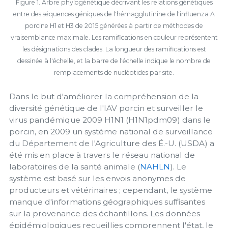
Figure 1. Arbre phylogénétique décrivant les relations génétiques
entre des séquences géniques de l'hémagglutinine de l'
influenza A
porcine H1 et H3 de 2015 générées à partir de méthodes de
vraisemblance maximale. Les ramifications en couleur représentent
les désignations des clades. La longueur des ramifications est
dessinée à l'échelle, et la barre de l'échelle indique le nombre de
remplacements de nucléotides par site.
Dans le but d'améliorer la compréhension de la
diversité génétique de l'IAV porcin et surveiller le
virus pandémique 2009 H1N1 (H1N1pdm09) dans le
porcin, en 2009 un système national de surveillance
du Département de l'Agriculture des É.-U. (USDA) a
été mis en place à travers le réseau national de
laboratoires de la santé animale (
NAHLN
). Le
système est basé sur les envois anonymes de
producteurs et vétérinaires ; cependant, le système
manque d'informations géographiques suffisantes
sur la provenance des échantillons. Les données
épidémiologiques recueillies comprennent l'état, le