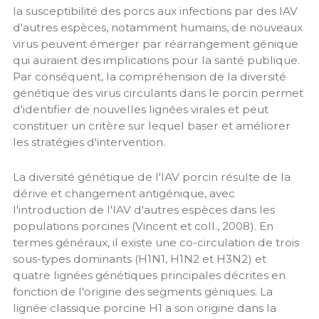
la susceptibilité des porcs aux infections par des IAV
d'autres espèces, notamment humains, de nouveaux
virus peuvent émerger par réarrangement génique
qui auraient des implications pour la santé publique.
Par conséquent, la compréhension de la diversité
génétique des virus circulants dans le porcin permet
d'identifier de nouvelles lignées virales et peut
constituer un critère sur lequel baser et améliorer
les stratégies d'intervention.
La diversité génétique de l'IAV porcin résulte de la
dérive et changement antigénique, avec
l'introduction de l'IAV d'autres espèces dans les
populations porcines (Vincent et coll., 2008). En
termes généraux, il existe une co-circulation de trois
sous-types dominants (H1N1, H1N2 et H3N2) et
quatre lignées génétiques principales décrites en
fonction de l'origine des segments géniques. La
lignée classique porcine H1 a son origine dans la