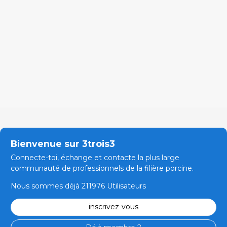
Bienvenue sur 3trois3
Connecte-toi, échange et contacte la plus large
communauté de professionnels de la filière porcine.
Nous sommes déjà 211976 Utilisateurs
inscrivez-vous