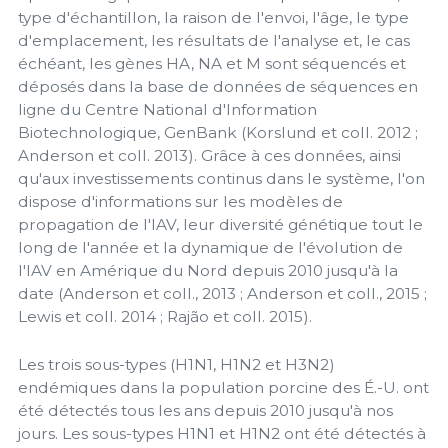
type d'échantillon, la raison de l'envoi, l'âge, le type
d'emplacement, les résultats de l'analyse et, le cas
échéant, les gènes HA, NA et M sont séquencés et
déposés dans la base de données de séquences en
ligne du Centre National d'Information
Biotechnologique, GenBank (Korslund et coll. 2012 ;
Anderson et coll. 2013). Grâce à ces données, ainsi
qu'aux investissements continus dans le système, l'on
dispose d'informations sur les modèles de
propagation de l'IAV, leur diversité génétique tout le
long de l'année et la dynamique de l'évolution de
l'IAV en Amérique du Nord depuis 2010 jusqu'à la
date (Anderson et coll., 2013 ; Anderson et coll., 2015 ;
Lewis et coll. 2014 ; Rajão et coll. 2015).
Les trois sous-types (H1N1, H1N2 et H3N2)
endémiques dans la population porcine des É.-U. ont
été détectés tous les ans depuis 2010 jusqu'à nos
jours. Les sous-types H1N1 et H1N2 ont été détectés à