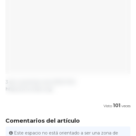
3 de noviembre de 2023/ FAO.
https://www.fao.org/
101
Visto
veces
Comentarios del artículo
Este espacio no está orientado a ser una zona de