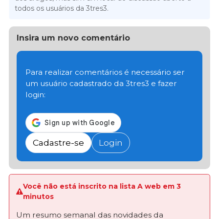
todos os usuários da 3tres3.
Insira um novo comentário
Para realizar comentários é necessário ser
um usuário cadastrado da 3tres3 e fazer
login:
Cadastre-se
Login
Você não está inscrito na lista A web em 3
minutos
Um resumo semanal das novidades da