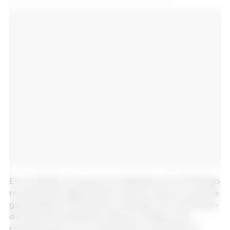
Em contraste, os preços mundiais da carne de frango
recuperaram ligeiramente, uma vez que os surtos de
gripe aviária continuaram a restringir o fornecimento
de vários fornecedores líderes mundiais, num
contexto de procura robusta dos consumidores