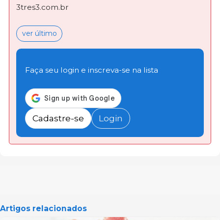
3tres3.com.br
ver último
Faça seu login e inscreva-se na lista
Cadastre-se
Login
Artigos relacionados