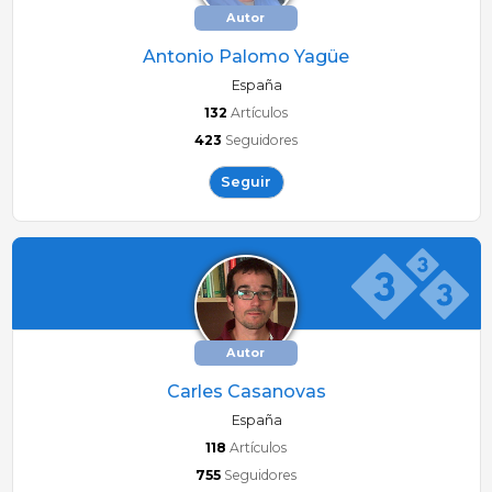
Autor
Antonio Palomo Yagüe
España
132
Artículos
423
Seguidores
Seguir
Autor
Carles Casanovas
España
118
Artículos
755
Seguidores