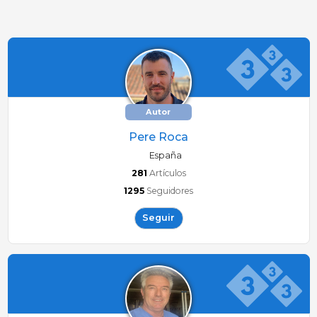
Autor
Pere Roca
España
281
Artículos
1295
Seguidores
Seguir