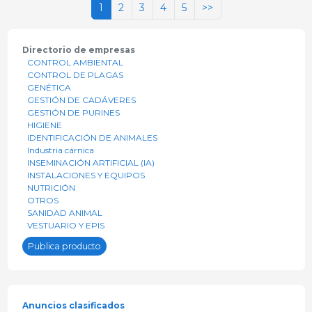
1
2
3
4
5
>>
Directorio de empresas
CONTROL AMBIENTAL
CONTROL DE PLAGAS
GENÉTICA
GESTIÓN DE CADÁVERES
GESTIÓN DE PURINES
HIGIENE
IDENTIFICACIÓN DE ANIMALES
Industria cárnica
INSEMINACIÓN ARTIFICIAL (IA)
INSTALACIONES Y EQUIPOS
NUTRICIÓN
OTROS
SANIDAD ANIMAL
VESTUARIO Y EPIS
Publica producto
Anuncios clasificados