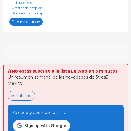
Instrucciones
Ofertas de empleo
Demandas de empleo
Publica anuncio
No estás suscrito a la lista La web en 3 minutos
Un resumen semanal de las novedades de 3tres3
México
ver último
Accede y apúntate a la lista