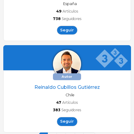
España
49
Artículos
738
Seguidores
Seguir
Autor
Reinaldo Cubillos Gutiérrez
Chile
47
Artículos
383
Seguidores
Seguir