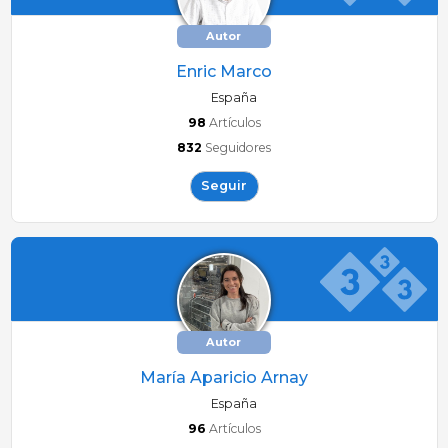
Autor
Enric Marco
España
98
Artículos
832
Seguidores
Seguir
Autor
María Aparicio Arnay
España
96
Artículos