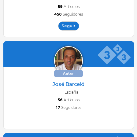
59
Artículos
450
Seguidores
Seguir
Autor
José Barceló
España
56
Artículos
17
Seguidores