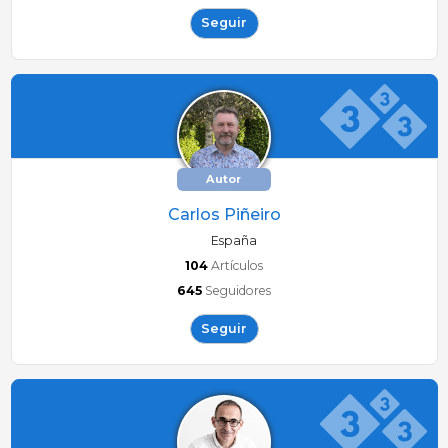
Seguir
Autor
Carlos Piñeiro
España
104
Artículos
645
Seguidores
Seguir