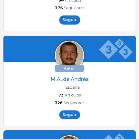
84
Artículos
376
Seguidores
Seguir
Autor
M.A. de Andrés
España
73
Artículos
328
Seguidores
Seguir