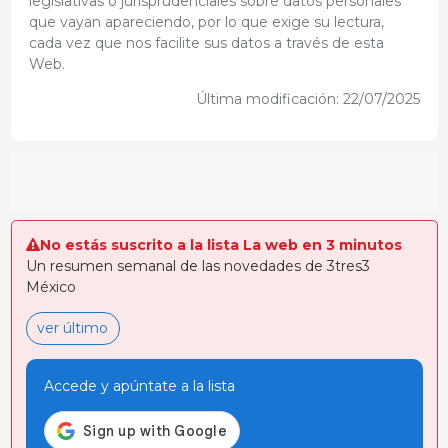
legislativas o jurisprudenciales sobre datos personales
que vayan apareciendo, por lo que exige su lectura,
cada vez que nos facilite sus datos a través de esta
Web.
Última modificación: 22/07/2025
No estás suscrito a la lista La web en 3 minutos
Un resumen semanal de las novedades de 3tres3
México
ver último
Accede y apúntate a la lista