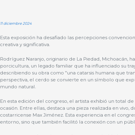
11 diciembre 2024
Esta exposición ha desafiado las percepciones convencio
creativa y significativa.
Rodríguez Naranjo, originario de La Piedad, Michoacán, ha
porcicultura, un legado familiar que ha influenciado su tra
describiendo su obra como "una catarsis humana que transfo
perspectiva, el cerdo se convierte en un símbolo que expl
mundo natural.
En esta edición del congreso, el artista exhibió un total d
ocasión. Entre ellas, destaca una pieza realizada en vivo, d
costarricense Max Jiménez. Esta experiencia en el congre
entorno, sino que también facilitó la conexión con un púb