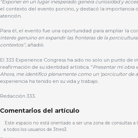
"Exponer en un lugar inesperado genera curiosidad y accesi
el contexto del evento porcino, y destacó la importancia d
atención.
Para él, el evento fue una oportunidad para ampliar la co
interés genuino en expandir las fronteras de la porcicultur
contextos"
, añadió.
El 333 Experience Congress ha sido no solo un punto de in
reafirmación de su identidad artística. "
Presentar mi obra 
Ahora, me identifico plenamente como un 'porcicultor de a
experiencia ha tenido en su vida y trabajo.
Redacción 333.
Comentarios del artículo
Este espacio no está orientado a ser una zona de consultas a l
a todos los usuarios de 3tres3