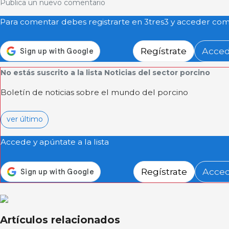
Publica un nuevo comentario
Para comentar debes registrarte en 3tres3 y acceder com
Regístrate
Acce
No estás suscrito a la lista Noticias del sector porcino
Boletín de noticias sobre el mundo del porcino
ver último
Accede y apúntate a la lista
Regístrate
Acce
Artículos relacionados