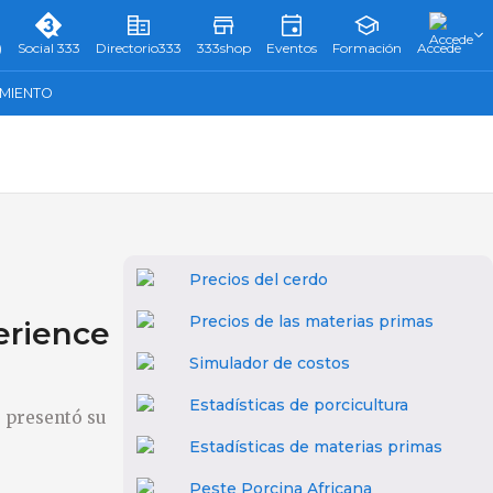
)
Social 333
Directorio333
333shop
Eventos
Formación
Accede
AMIENTO
Precios del cerdo
Precios de las materias primas
erience
Simulador de costos
Estadísticas de porcicultura
o presentó su
Estadísticas de materias primas
Peste Porcina Africana