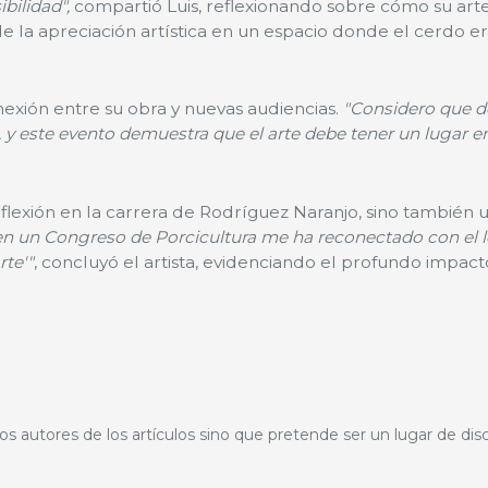
bilidad",
compartió Luis, reflexionando sobre cómo su arte
e la apreciación artística en un espacio donde el cerdo er
nexión entre su obra y nuevas audiencias.
"Considero que de
a, y este evento demuestra que el arte debe tener un lugar e
flexión en la carrera de Rodríguez Naranjo, sino también 
en un Congreso de Porcicultura me ha reconectado con el l
rte'"
, concluyó el artista, evidenciando el profundo impac
os autores de los artículos sino que pretende ser un lugar de dis