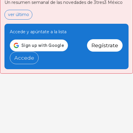
Un resumen semanal de las novedades de 3tres3 México
ver último
Accede y apúntate a la lista
Regístrate
Accede