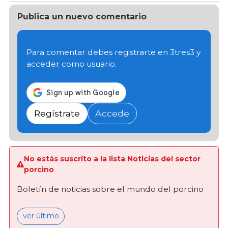
Publica un nuevo comentario
Para comentar debes registrarte en 3tres3 y
acceder como usuario.
Regístrate
Accede
No estás suscrito a la lista Noticias del sector
porcino
Boletín de noticias sobre el mundo del porcino
ver último