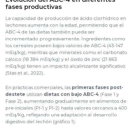
fases productivas
La capacidad de producción de ácido clorhídrico en
lechones aumenta con la edad, permitiendo que el
ABC-4 de las dietas también pueda ser
incrementado progresivamente. Ingredientes como
los cereales poseen bajos valores de ABC-4 (43-147
mEq/kg), mientras que minerales como el carbonato
cálcico (18 384 mEq/kg) y el óxido de zinc (21 863
mEq/kg) tienen un impacto alcalinizante significativo
(Stas et al., 2022).
En prácticas comerciales, las
primeras fases post-
destete
utilizan
dietas con bajo ABC-4
(Fase 1 y
Fase 2), aumentando gradualmente en alimentos de
pre-iniciales (PI-1 y PI-2) hasta valores cercanos a 400
mEq/Kg, reflejando una adaptación al desarrollo
digestivo del lechón (gráfico 1).