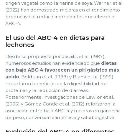
origen vegetal como la harina de soya. Warner et al.
(2022) han demostrado mejoras en el rendimiento
productivo al reducir ingredientes que elevan el
ABC-4.
El uso del ABC-4 en dietas para
lechones
Desde su propuesta por Jasaitis et al. (1987),
numerosos estudios han evidenciado que
dietas
con bajo ABC-4 favorecen un pH gástrico más
ácido
. Bolduan et al. (1988) y Blank et al. (1999)
reportaron beneficios en la digestibilidad de
proteínas y la reducción de diarreas.
Posteriormente, investigaciones de Lawlor et al.
(2005) y Gómez-Conde et al. (2012) reforzaron la
asociación entre bajo ABC-4 y mejoras en ganancia
de peso, conversión alimenticia y salud digestiva.
Evolución del ABC-4 en diferentes