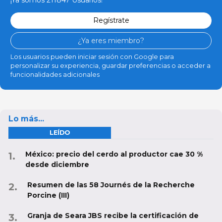
Regístrate
¿Ya eres miembro?
Los usuarios pueden iniciar sesión con Google para
personalizar su experiencia, guardar preferencias o acceder a
funcionalidades adicionales
Lo más...
LEÍDO
México: precio del cerdo al productor cae 30 %
desde diciembre
Resumen de las 58 Journés de la Recherche
Porcine (III)
Granja de Seara JBS recibe la certificación de