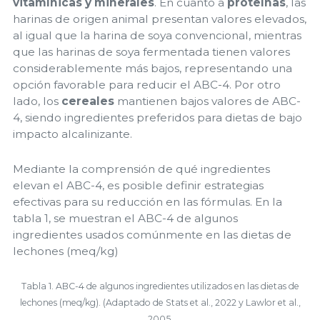
vitamínicas y minerales
. En cuanto a
proteínas
, las
harinas de origen animal presentan valores elevados,
al igual que la harina de soya convencional, mientras
que las harinas de soya fermentada tienen valores
considerablemente más bajos, representando una
opción favorable para reducir el ABC-4. Por otro
lado, los
cereales
mantienen bajos valores de ABC-
4, siendo ingredientes preferidos para dietas de bajo
impacto alcalinizante.
Mediante la comprensión de qué ingredientes
elevan el ABC-4, es posible definir estrategias
efectivas para su reducción en las fórmulas. En la
tabla 1, se muestran el ABC-4 de algunos
ingredientes usados comúnmente en las dietas de
lechones (meq/kg)
Tabla 1. ABC-4 de algunos ingredientes utilizados en las dietas de
lechones (meq/kg). (Adaptado de Stats et al., 2022 y Lawlor et al.,
2005.