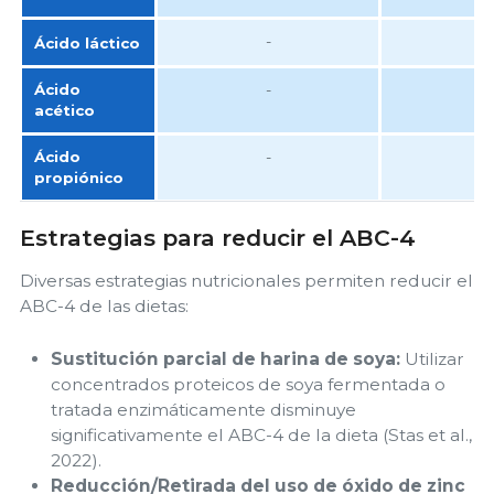
-
-
Ácido láctico
Ácido
-
-
acético
Ácido
-
-
propiónico
Estrategias para reducir el ABC-4
Diversas estrategias nutricionales permiten reducir el
ABC-4 de las dietas:
Sustitución parcial de harina de soya:
Utilizar
concentrados proteicos de soya fermentada o
tratada enzimáticamente disminuye
significativamente el ABC-4 de la dieta (Stas et al.,
2022).
Reducción/Retirada del uso de óxido de zinc