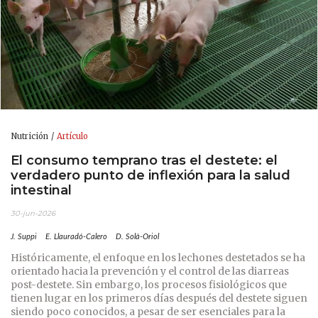
Nutrición
Artículo
El consumo temprano tras el destete: el
verdadero punto de inflexión para la salud
intestinal
30-jun-2026
J. Suppi
E. Llauradó-Calero
D. Solà-Oriol
Históricamente, el enfoque en los lechones destetados se ha
orientado hacia la prevención y el control de las diarreas
post-destete. Sin embargo, los procesos fisiológicos que
tienen lugar en los primeros días después del destete siguen
siendo poco conocidos, a pesar de ser esenciales para la