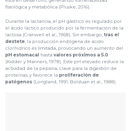
está en desarrollo, generando vulnerabilidad
fisiológica y metabólica (Pluske, 2016).
Durante la lactancia, el pH gástrico es regulado por
el ácido láctico producido por la fermentación de la
lactosa (Cranwell et al., 1968). Sin embargo,
tras el
destete
, la producción endógena de ácido
clorhídrico es limitada, provocando un aumento del
pH estomacal
hasta
valores próximos a 5.0
(Kidder y Manners, 1978). Este pH elevado reduce la
actividad de la pepsina, clave para la digestión de
proteínas, y favorece la
proliferación de
patógenos
(Longland, 1991; Bolduan et al., 1988).