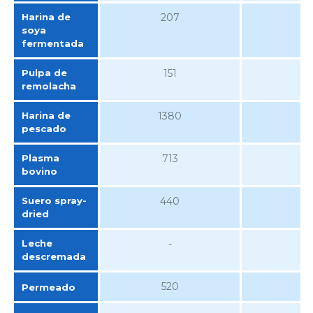
Harina de
207
soya
fermentada
Pulpa de
151
remolacha
Harina de
1380
pescado
Plasma
713
bovino
Suero spray-
440
dried
Leche
-
descremada
520
Permeado