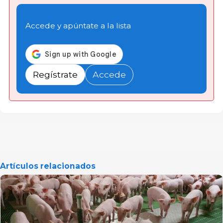
Accede y apúntate a la lista
Regístrate
Accede
Artículos relacionados