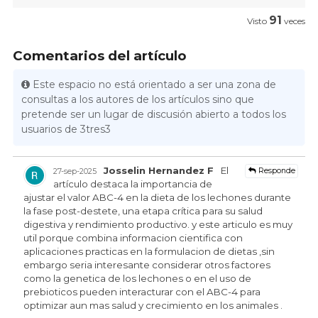
91
Visto
veces
Comentarios del artículo
Este espacio no está orientado a ser una zona de
consultas a los autores de los artículos sino que
pretende ser un lugar de discusión abierto a todos los
usuarios de 3tres3
Josselin Hernandez F
El
Responde
27-sep-2025
artículo destaca la importancia de
ajustar el valor ABC-4 en la dieta de los lechones durante
la fase post-destete, una etapa crítica para su salud
digestiva y rendimiento productivo. y este articulo es muy
util porque combina informacion cientifica con
aplicaciones practicas en la formulacion de dietas ,sin
embargo seria interesante considerar otros factores
como la genetica de los lechones o en el uso de
prebioticos pueden interacturar con el ABC-4 para
optimizar aun mas salud y crecimiento en los animales .