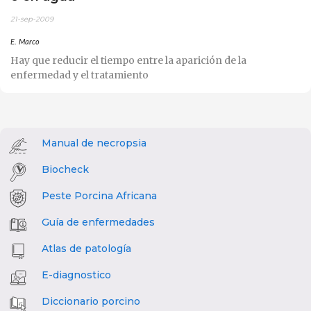
21-sep-2009
E. Marco
Hay que reducir el tiempo entre la aparición de la
enfermedad y el tratamiento
Manual de necropsia
Biocheck
Peste Porcina Africana
Guía de enfermedades
Atlas de patología
E-diagnostico
Diccionario porcino