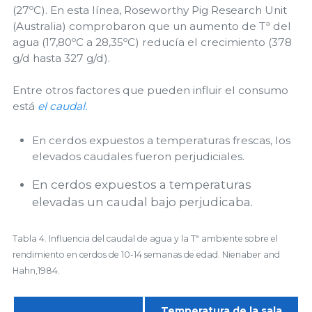
(27ºC). En esta línea, Roseworthy Pig Research Unit
(Australia) comprobaron que un aumento de Tª del
agua (17,80ºC a 28,35ºC) reducía el crecimiento (378
g/d hasta 327 g/d).
Entre otros factores que pueden influir el consumo
está
el caudal.
En cerdos expuestos a temperaturas frescas, los
elevados caudales fueron perjudiciales.
En cerdos expuestos a temperaturas
elevadas un caudal bajo perjudicaba.
Tabla 4. Influencia del caudal de agua y la Tª ambiente sobre el
rendimiento en cerdos de 10-14 semanas de edad. Nienaber and
Hahn,1984.
Temperatura de la sala