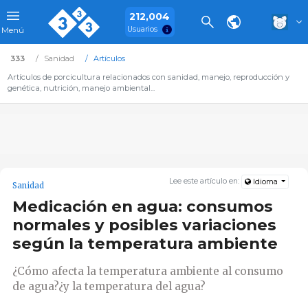
212,004
Usuarios
Menú
333
Sanidad
Artículos
Artículos de porcicultura relacionados con sanidad, manejo, reproducción y
genética, nutrición, manejo ambiental...
Lee este artículo en:
Idioma
Sanidad
Medicación en agua: consumos
normales y posibles variaciones
según la temperatura ambiente
¿Cómo afecta la temperatura ambiente al consumo
de agua?¿y la temperatura del agua?