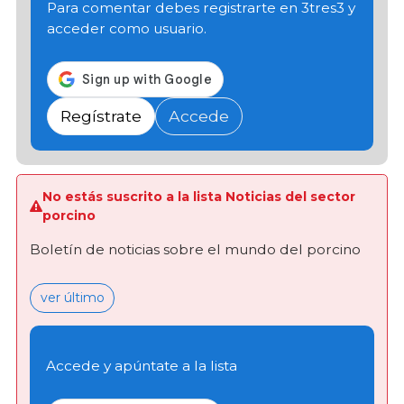
Para comentar debes registrarte en 3tres3 y
acceder como usuario.
Regístrate
Accede
No estás suscrito a la lista Noticias del sector
porcino
Boletín de noticias sobre el mundo del porcino
ver último
Accede y apúntate a la lista