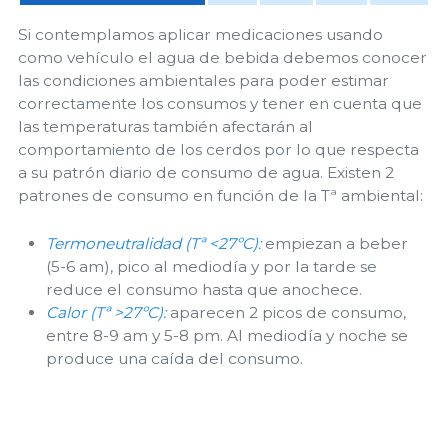
Si contemplamos aplicar medicaciones usando
como vehículo el agua de bebida debemos conocer
las condiciones ambientales para poder estimar
correctamente los consumos y tener en cuenta que
las temperaturas también afectarán al
comportamiento de los cerdos por lo que respecta
a su patrón diario de consumo de agua. Existen 2
patrones de consumo en función de la Tª ambiental:
Termoneutralidad (Tª <27ºC):
empiezan a beber
(5-6 am), pico al mediodía y por la tarde se
reduce el consumo hasta que anochece.
Calor (Tª >27ºC):
aparecen 2 picos de consumo,
entre 8-9 am y 5-8 pm. Al mediodía y noche se
produce una caída del consumo.