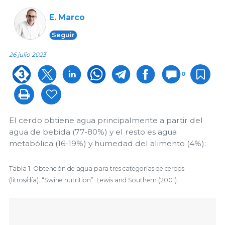
E. Marco
Seguir
26 julio 2023
0
El cerdo obtiene agua principalmente a partir del
agua de bebida (77-80%) y el resto es agua
metabólica (16-19%) y humedad del alimento (4%):
Tabla 1. Obtención de agua para tres categorías de cerdos
(litros/día). “Swine nutrition”. Lewis and Southern (2001).