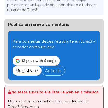
pretende ser un lugar de discusión abierto a todos los
usuarios de 3tres3
Publica un nuevo comentario
Para comentar debes registrarte en 3tres3 y
acceder como usuario.
Regístrate
Accede
No estás suscrito a la lista La web en 3 minutos
Un resumen semanal de las novedades de
3tres3 Argentina