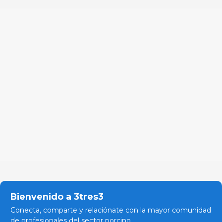
Bienvenido a 3tres3
Conecta, comparte y relaciónate con la mayor comunidad
de profesionales del sector porcino.