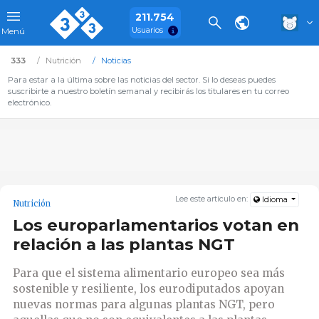
211.754
Usuarios
Menú
333
Nutrición
Noticias
Para estar a la última sobre las noticias del sector. Si lo deseas puedes
suscribirte a nuestro boletín semanal y recibirás los titulares en tu correo
electrónico.
Lee este artículo en:
Idioma
Nutrición
Los europarlamentarios votan en
relación a las plantas NGT
Para que el sistema alimentario europeo sea más
sostenible y resiliente, los eurodiputados apoyan
nuevas normas para algunas plantas NGT, pero