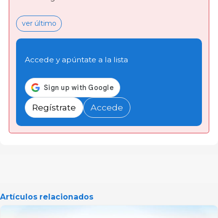
ver último
Accede y apúntate a la lista
Regístrate
Accede
Artículos relacionados