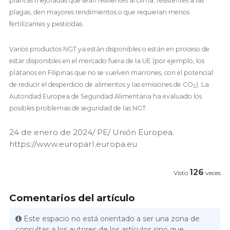
plantas mejoradas que sean resilientes al clima, resistentes a las
plagas, den mayores rendimientos o que requieran menos
fertilizantes y pesticidas.
Varios productos NGT ya están disponibles o están en proceso de
estar disponibles en el mercado fuera de la UE (por ejemplo, los
plátanos en Filipinas que no se vuelven marrones, con el potencial
de reducir el desperdicio de alimentos y las emisiones de CO
). La
2
Autoridad Europea de Seguridad Alimentaria ha evaluado los
posibles problemas de seguridad de las NGT.
24 de enero de 2024/ PE/ Unión Europea.
https://www.europarl.europa.eu
126
Visto
veces
Comentarios del artículo
Este espacio no está orientado a ser una zona de
consultas a los autores de los artículos sino que