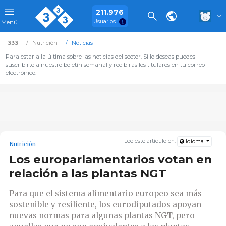
211.976
Usuarios
Menú
333
Nutrición
Noticias
Para estar a la última sobre las noticias del sector. Si lo deseas puedes
suscribirte a nuestro boletín semanal y recibirás los titulares en tu correo
electrónico.
Lee este artículo en:
Idioma
Nutrición
Los europarlamentarios votan en
relación a las plantas NGT
Para que el sistema alimentario europeo sea más
sostenible y resiliente, los eurodiputados apoyan
nuevas normas para algunas plantas NGT, pero