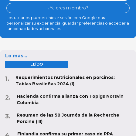
¿Ya eres miembro?
Los usuarios pueden iniciar sesión con Google para
personalizar su experiencia, guardar preferencias o acceder a
funcionalidades adicionales
Lo más...
LEÍDO
Requerimientos nutricionales en porcinos:
Tablas Brasileñas 2024 (I)
Hacienda confirma alianza con Topigs Norsvin
Colombia
Resumen de las 58 Journés de la Recherche
Porcine (III)
Finlandia confirma su primer caso de PPA