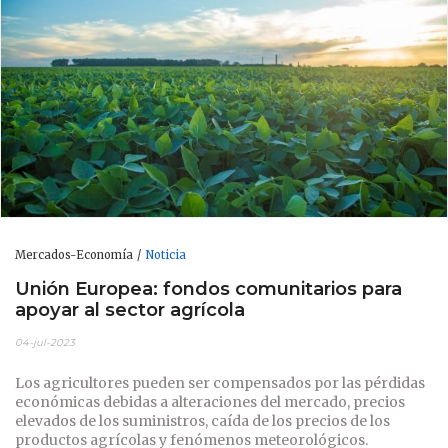
Mercados-Economía
Noticia
Unión Europea: fondos comunitarios para
apoyar al sector agrícola
04-jul-2023
Los agricultores pueden ser compensados por las pérdidas
económicas debidas a alteraciones del mercado, precios
elevados de los suministros, caída de los precios de los
productos agrícolas y fenómenos meteorológicos.