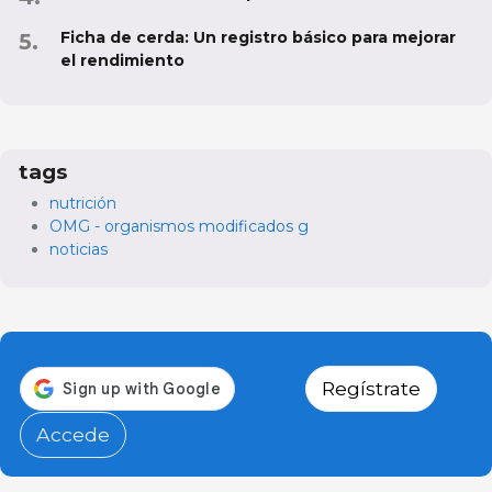
Ficha de cerda: Un registro básico para mejorar
el rendimiento
tags
nutrición
OMG - organismos modificados g
noticias
Regístrate
Accede