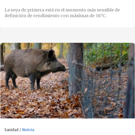
La soya de primera está en el momento más sensible de
definición de rendimiento con máximas de 38°C.
Sanidad
Noticia