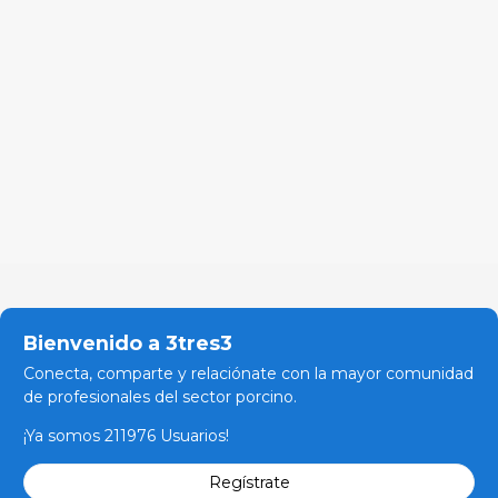
Bienvenido a 3tres3
Conecta, comparte y relaciónate con la mayor comunidad
de profesionales del sector porcino.
¡Ya somos 211976 Usuarios!
Regístrate