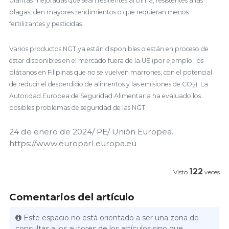
plantas mejoradas que sean resilientes al clima, resistentes a las
plagas, den mayores rendimientos o que requieran menos
fertilizantes y pesticidas.
Varios productos NGT ya están disponibles o están en proceso de
estar disponibles en el mercado fuera de la UE (por ejemplo, los
plátanos en Filipinas que no se vuelven marrones, con el potencial
de reducir el desperdicio de alimentos y las emisiones de CO
). La
2
Autoridad Europea de Seguridad Alimentaria ha evaluado los
posibles problemas de seguridad de las NGT.
24 de enero de 2024/ PE/ Unión Europea.
https://www.europarl.europa.eu
122
Visto
veces
Comentarios del artículo
Este espacio no está orientado a ser una zona de
consultas a los autores de los artículos sino que