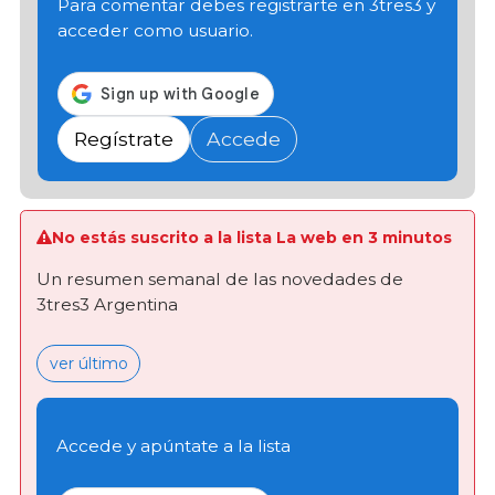
Para comentar debes registrarte en 3tres3 y
acceder como usuario.
Regístrate
Accede
No estás suscrito a la lista La web en 3 minutos
Un resumen semanal de las novedades de
3tres3 Argentina
ver último
Accede y apúntate a la lista