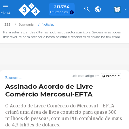
211.754
Utilizadores
Menú
333
Economia
Notícias
Para estar a par das últimas notícias do sector suinícola. Se desejares podes
inscrever-te para receber o nosso boletim e receberás os títulos no teu email.
Leia este artigo em:
Idioma
Economia
Assinado Acordo de Livre
Comércio Mercosul-EFTA
O Acordo de Livre Comércio do Mercosul - EFTA
criará uma área de livre comércio para quase 300
milhões de pessoas, com um PIB combinado de mais
de 4,3 biliões de dólares.