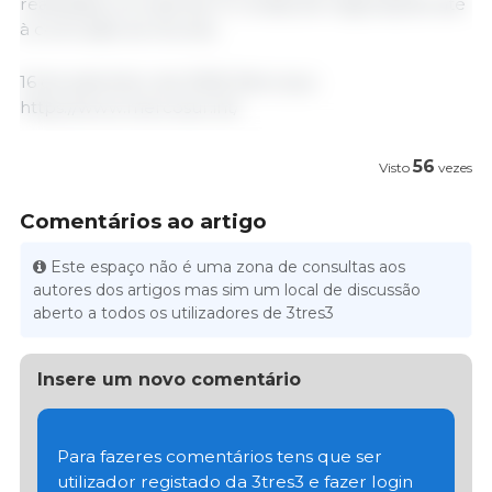
realizadas um total de 14 rondas de negociações até
à conclusão do Acordo.
16 de setembro de 2025/ Mercosur.
https://www.mercosur.int/
56
Visto
vezes
Comentários ao artigo
Este espaço não é uma zona de consultas aos
autores dos artigos mas sim um local de discussão
aberto a todos os utilizadores de 3tres3
Insere um novo comentário
Para fazeres comentários tens que ser
utilizador registado da 3tres3 e fazer login