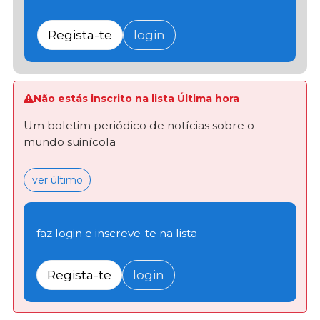
Regista-te
login
Não estás inscrito na lista Última hora
Um boletim periódico de notícias sobre o
mundo suinícola
ver último
faz login e inscreve-te na lista
Regista-te
login