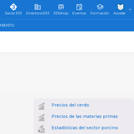
Social 333
Directorio333
333shop
Eventos
Formación
Accede
AMIENTO
Precios del cerdo
Precios de las materias primas
Estadísticas del sector porcino