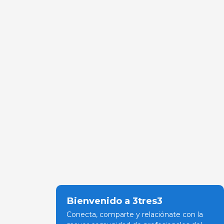
Bienvenido a 3tres3
Conecta, comparte y relaciónate con la