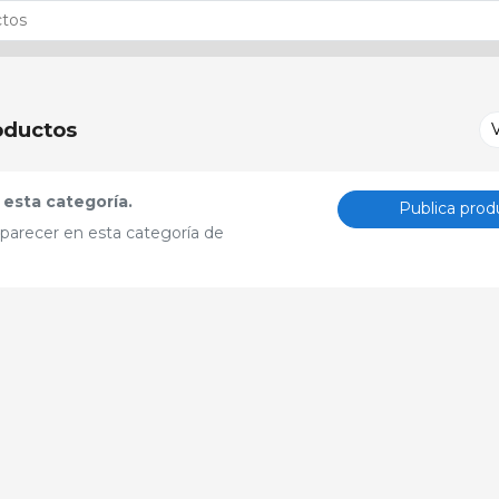
oductos
esta categoría.
Publica prod
aparecer en esta categoría de