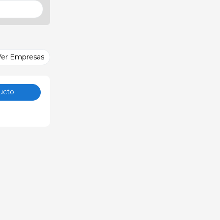
Ver Empresas
ucto