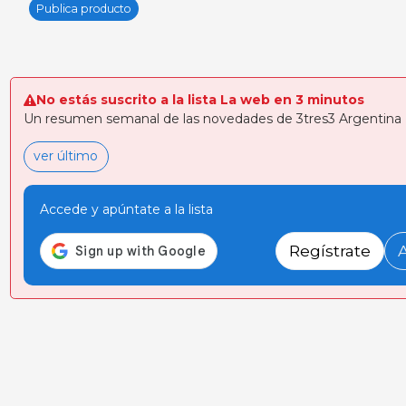
Publica producto
No estás suscrito a la lista La web en 3 minutos
Un resumen semanal de las novedades de 3tres3 Argentina
ver último
Accede y apúntate a la lista
Regístrate