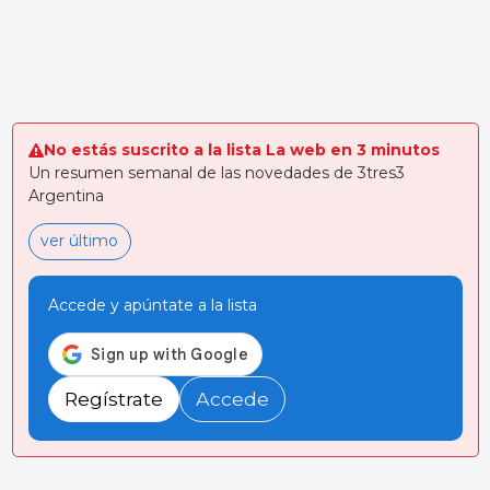
No estás suscrito a la lista La web en 3 minutos
Un resumen semanal de las novedades de 3tres3
Argentina
ver último
Accede y apúntate a la lista
Regístrate
Accede