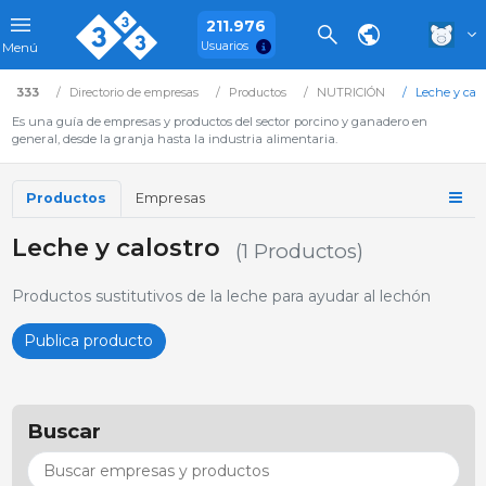
211.976
Usuarios
Menú
333
Directorio de empresas
Productos
NUTRICIÓN
Leche y calo
Es una guía de empresas y productos del sector porcino y ganadero en
general, desde la granja hasta la industria alimentaria.
Productos
Empresas
Leche y calostro
(1 Productos)
Productos sustitutivos de la leche para ayudar al lechón
Publica producto
Buscar