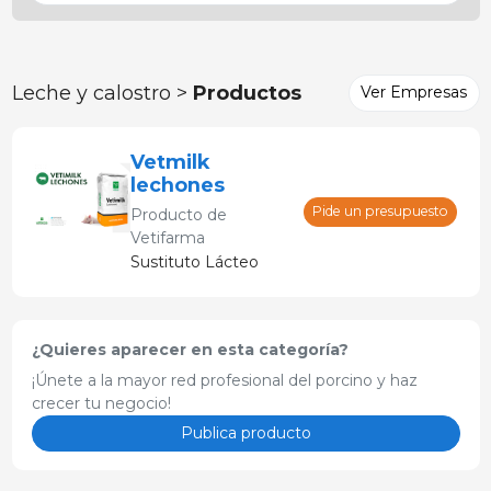
Leche y calostro >
Productos
Ver Empresas
Vetmilk
lechones
Pide un presupuesto
Producto de
Vetifarma
Sustituto Lácteo
¿Quieres aparecer en esta categoría?
¡Únete a la mayor red profesional del porcino y haz
crecer tu negocio!
Publica producto