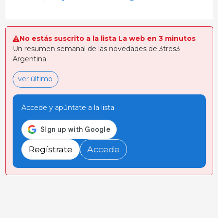
No estás suscrito a la lista La web en 3 minutos
Un resumen semanal de las novedades de 3tres3
Argentina
ver último
Accede y apúntate a la lista
Regístrate
Accede