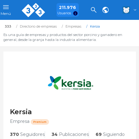
211.976
Usuarios
Menú
333
Directorio de empresas
Empresas
Kersia
Es una guía de empresas y productos del sector porcino y ganadero en
general, desde la granja hasta la industria alimentaria.
Kersia
Empresa
Premium
370
Seguidores
34
Publicaciones
69
Siguiendo