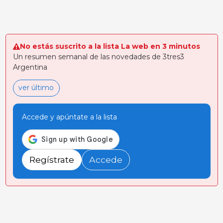
No estás suscrito a la lista La web en 3 minutos
Un resumen semanal de las novedades de 3tres3
Argentina
ver último
Accede y apúntate a la lista
Regístrate
Accede