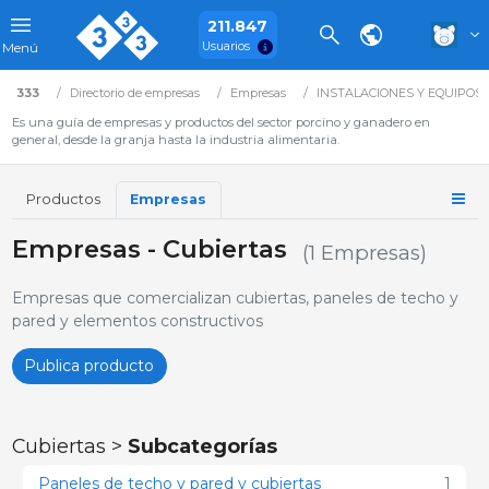
211.847
Usuarios
Menú
333
Directorio de empresas
Empresas
INSTALACIONES Y EQUIPOS
Es una guía de empresas y productos del sector porcino y ganadero en
general, desde la granja hasta la industria alimentaria.
Productos
Empresas
Empresas - Cubiertas
(1 Empresas)
Empresas que comercializan cubiertas, paneles de techo y
pared y elementos constructivos
Publica producto
Cubiertas >
Subcategorías
Paneles de techo y pared y cubiertas
1