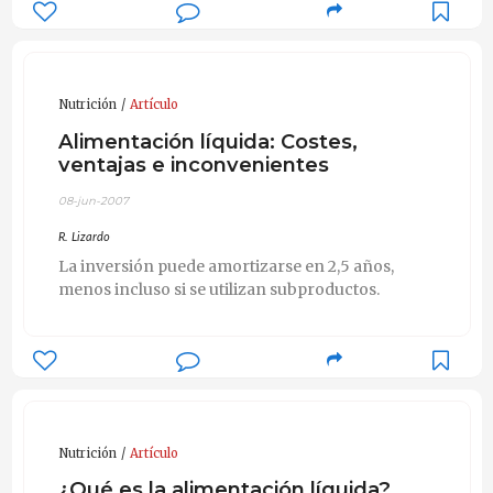
Nutrición
Artículo
Alimentación líquida: Costes,
ventajas e inconvenientes
08-jun-2007
R. Lizardo
La inversión puede amortizarse en 2,5 años,
menos incluso si se utilizan subproductos.
Nutrición
Artículo
¿Qué es la alimentación líquida?