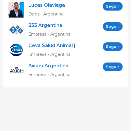
Lucas Olaviaga
Seguir
Otros - Argentina
333 Argentina
Seguir
Empresa - Argentina
Ceva Salud Animal |
Seguir
Argentina
Empresa - Argentina
Axiom Argentina
Seguir
Empresa - Argentina