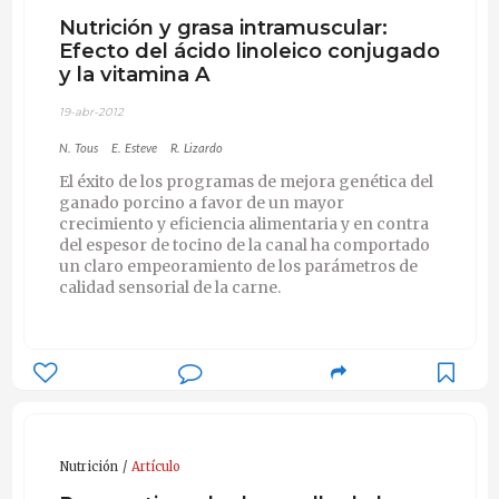
Nutrición y grasa intramuscular:
Efecto del ácido linoleico conjugado
y la vitamina A
19-abr-2012
N. Tous
E. Esteve
R. Lizardo
El éxito de los programas de mejora genética del
ganado porcino a favor de un mayor
crecimiento y eficiencia alimentaria y en contra
del espesor de tocino de la canal ha comportado
un claro empeoramiento de los parámetros de
calidad sensorial de la carne.
Nutrición
Artículo