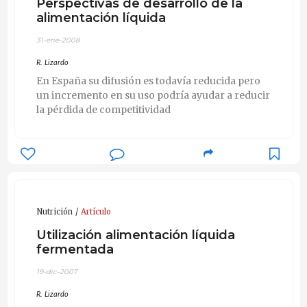
Perspectivas de desarrollo de la
alimentación líquida
31-ene-2008
R. Lizardo
En España su difusión es todavía reducida pero
un incremento en su uso podría ayudar a reducir
la pérdida de competitividad
Nutrición
Artículo
Utilización alimentación líquida
fermentada
19-dic-2007
R. Lizardo