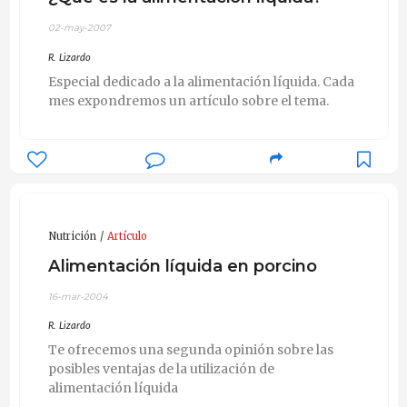
02-may-2007
R. Lizardo
Especial dedicado a la alimentación líquida. Cada
mes expondremos un artículo sobre el tema.
Nutrición
Artículo
Alimentación líquida en porcino
16-mar-2004
R. Lizardo
Te ofrecemos una segunda opinión sobre las
posibles ventajas de la utilización de
alimentación líquida