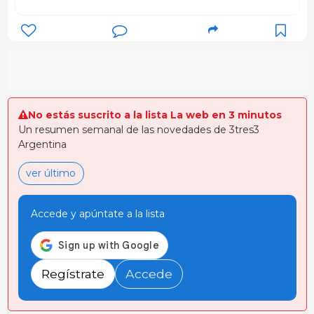
No estás suscrito a la lista La web en 3 minutos
Un resumen semanal de las novedades de 3tres3
Argentina
ver último
Accede y apúntate a la lista
Regístrate
Accede