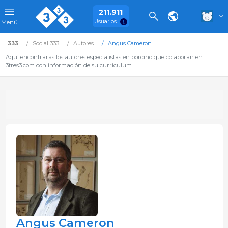
211.911
Usuarios
Menú
333
Social 333
Autores
Angus Cameron
Aquí encontrarás los autores especialistas en porcino que colaboran en
3tres3.com con información de su curriculum
Angus Cameron