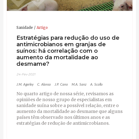
Sanidade
Artigo
Estratégias para redução do uso de
antimicrobianos em granjas de
suínos: há correlação com o
aumento da mortalidade ao
desmame?
24-Fev-2021
J.M. Agerley
C. Alonso
J.P. Cano
M.A. Sanz
A. Scollo
No quarto artigo de nossa série, revisamos as
opiniões de nosso grupo de especialistas em
sanidade suína sobre a possível relação, entre o
aumento da mortalidade ao desmame que alguns
países têm observado nos últimos anos e as
estratégias de redução de antimicrobianos.