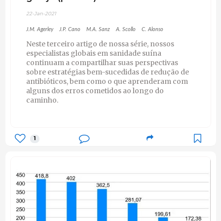
22-Jan-2021
J.M. Agerley
J.P. Cano
M.A. Sanz
A. Scollo
C. Alonso
Neste terceiro artigo de nossa série, nossos
especialistas globais em sanidade suína
continuam a compartilhar suas perspectivas
sobre estratégias bem-sucedidas de redução de
antibióticos, bem como o que aprenderam com
alguns dos erros cometidos ao longo do
caminho.
1