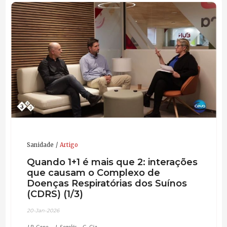
Sanidade
Artigo
Quando 1+1 é mais que 2: interações
que causam o Complexo de
Doenças Respiratórias dos Suínos
(CDRS) (1/3)
20-Jan-2026