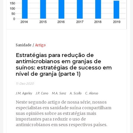
Sanidade
Artigo
Estratégias para redução de
antimicrobianos em granjas de
suínos: estratégias de sucesso em
nível de granja (parte 1)
11-Dez-2020
J.M. Agerley
J.P. Cano
M.A. Sanz
A. Scollo
C. Alonso
Neste segundo artigo de nossa série, nossos
especialistas em sanidade suína compartilham
suas opiniões sobre as estratégias mais
importantes para reduzir o uso de
antimicrobianos em seus respectivos países.