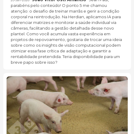
20-Jan-2026
parabéns pelo conteúdo! O ponto 5 me chamou
atenção: o desafio de treinar marrãs e gerir a condição
corporal na reintrodução. Na Herdian, aplicamos IA para
diferenciar matrizes e monitorar a saúde individual via
câmeras, facilitando a gestão detalhada desse novo
plantel. Como você acumula vasta experiência em
projetos de repovoamento, gostaria de trocar uma ideia
sobre como os insights de visão computacional podem
otimizar essa fase crítica de adaptação e garantir a
rentabilidade pretendida. Teria disponibilidade para um
breve papo sobre isso?