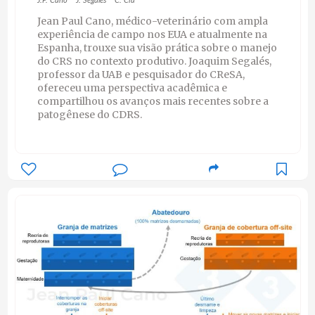
J.P. Cano
J. Segalés
C. Cía
Jean Paul Cano, médico-veterinário com ampla
experiência de campo nos EUA e atualmente na
Espanha, trouxe sua visão prática sobre o manejo
do CRS no contexto produtivo. Joaquim Segalés,
professor da UAB e pesquisador do CReSA,
ofereceu uma perspectiva acadêmica e
compartilhou os avanços mais recentes sobre a
patogênese do CDRS.