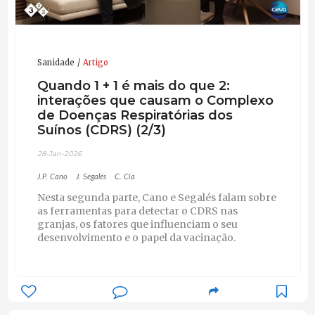
Sanidade
Artigo
Quando 1 + 1 é mais do que 2:
interações que causam o Complexo
de Doenças Respiratórias dos
Suínos (CDRS) (2/3)
28-Jan-2026
J.P. Cano
J. Segalés
C. Cía
Nesta segunda parte, Cano e Segalés falam sobre
as ferramentas para detectar o CDRS nas
granjas, os fatores que influenciam o seu
desenvolvimento e o papel da vacinação.