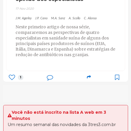
17-Nov-2020
J.M. Agerley
J.P. Cano
M.A. Sanz
A. Scollo
C. Alonso
Neste primeiro artigo de nossa série,
compararemos as perspectivas de quatro
especialistas em sanidade suína de alguns dos
principais países produtores de suínos (EUA,
Itália, Dinamarca e Espanha) sobre estratégias de
redução de antibióticos nas granjas.
1
Você não está inscrito na lista A web em 3
minutos
Um resumo semanal das novidades da 3tres3.com.br