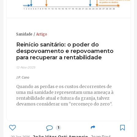
Sanidade
Artigo
Reinício sanitário: o poder do
despovoamento e repovoamento
para recuperar a rentabilidade
12-Nov-2025
J.P. Cano
Quando as perdas e os custos decorrentes de
uma má sanidade representam uma ameaça à
rentabilidade atual e futura da granja, talvez
devamos considerar um “recomeço do zero”.
1
João Vitor Osti Amancio
Jean Paul,