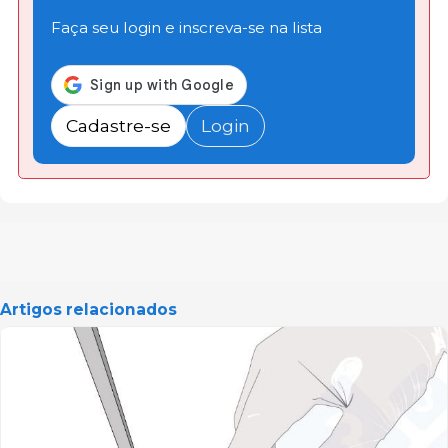
Faça seu login e inscreva-se na lista
Cadastre-se
Login
Artigos relacionados