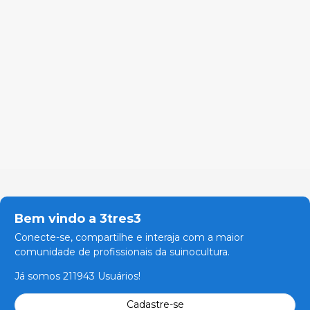
Bem vindo a 3tres3
Conecte-se, compartilhe e interaja com a maior
comunidade de profissionais da suinocultura.
Já somos 211943 Usuários!
Cadastre-se