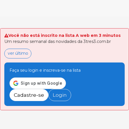
Você não está inscrito na lista A web em 3 minutos
Um resumo semanal das novidades da 3tres3.com.br
ver último
Faça seu login e inscreva-se na lista
Cadastre-se
Login