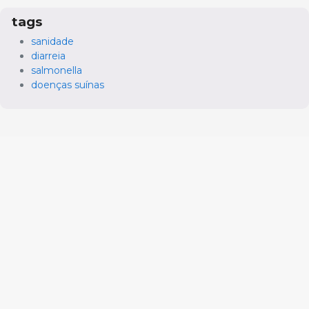
tags
sanidade
diarreia
salmonella
doenças suínas