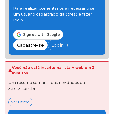
Para realizar comentários é necessário ser
um usuário cadastrado da 3tres3 e fazer
login:
Cadastre-se
Login
Você não está inscrito na lista A web em 3
minutos
Um resumo semanal das novidades da
3tres3.com.br
ver último