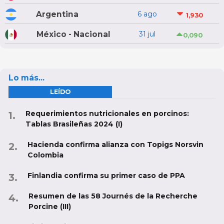
Argentina
6 ago
1,930
México - Nacional
31 jul
0,090
Lo más...
LEÍDO
Requerimientos nutricionales en porcinos:
Tablas Brasileñas 2024 (I)
Hacienda confirma alianza con Topigs Norsvin
Colombia
Finlandia confirma su primer caso de PPA
Resumen de las 58 Journés de la Recherche
Porcine (III)