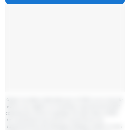
Según los datos obtenidos por el MAG, en el mes de
febrero se registró un inventario nacional de 56 693
cabezas de cerdo en granjas. De este total, el 80%
de la población porcina se concentra en los
departamentos de Managua, Masaya y Estelí, lo que