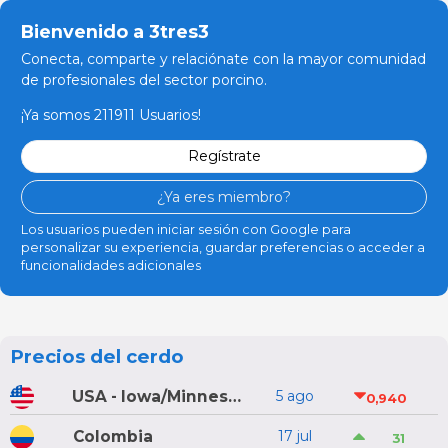
Bienvenido a 3tres3
Conecta, comparte y relaciónate con la mayor comunidad
de profesionales del sector porcino.
¡Ya somos 211911 Usuarios!
Regístrate
¿Ya eres miembro?
Los usuarios pueden iniciar sesión con Google para
personalizar su experiencia, guardar preferencias o acceder a
funcionalidades adicionales
Precios del cerdo
USA - Iowa/Minnesota
5 ago
0,940
Colombia
17 jul
31