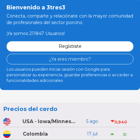
Bienvenido a 3tres3
Conecta, comparte y relaciónate con la mayor comunidad
de profesionales del sector porcino.
¡Ya somos 211847 Usuarios!
Regístrate
¿Ya eres miembro?
Los usuarios pueden iniciar sesión con Google para
personalizar su experiencia, guardar preferencias o acceder a
funcionalidades adicionales
Precios del cerdo
USA - Iowa/Minnesota
5 ago
0,940
Colombia
17 jul
31