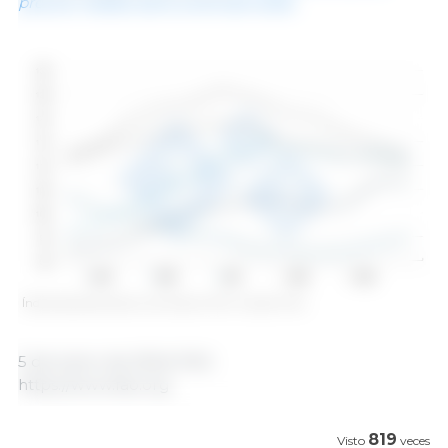
precios medios de la carne de cerdo.
Índice de precios de la carne de la FAO. Fuente: FAO.
5 de enero de 2024/ FAO.
https://www.fao.org
819
Visto
veces