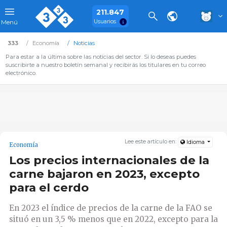
211.847
Usuarios
Menú
333
Economía
Noticias
Para estar a la última sobre las noticias del sector. Si lo deseas puedes
suscribirte a nuestro boletín semanal y recibirás los titulares en tu correo
electrónico.
Lee este artículo en:
Idioma
Economía
Los precios internacionales de la
carne bajaron en 2023, excepto
para el cerdo
En 2023 el índice de precios de la carne de la FAO se
situó en un 3,5 % menos que en 2022, excepto para la