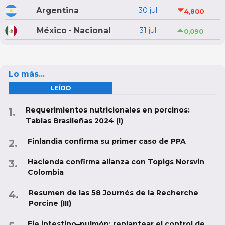
Argentina
30 jul
4,800
México - Nacional
31 jul
0,090
Lo más...
LEÍDO
Requerimientos nutricionales en porcinos:
Tablas Brasileñas 2024 (I)
Finlandia confirma su primer caso de PPA
Hacienda confirma alianza con Topigs Norsvin
Colombia
Resumen de las 58 Journés de la Recherche
Porcine (III)
Eje intestino–pulmón: replantear el control de