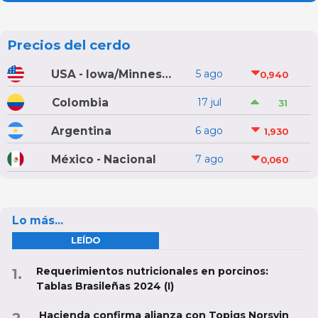
Precios del cerdo
USA - Iowa/Minnesota
5 ago
0,940
Colombia
17 jul
31
Argentina
6 ago
1,930
México - Nacional
7 ago
0,060
Lo más...
LEÍDO
Requerimientos nutricionales en porcinos:
Tablas Brasileñas 2024 (I)
Hacienda confirma alianza con Topigs Norsvin