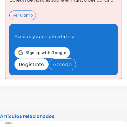
Boletín de noticias sobre el mundo del porcino
ver último
Accede y apúntate a la lista
Regístrate
Accede
Artículos relacionados