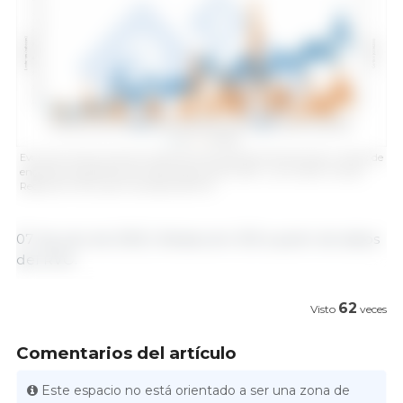
Evolución semanal de las importaciones españolas de lechones y cerdos de
engorde procedentes de Países Bajos (enero 2016 – junio 2025). Fuente:
Redacción 333 a partir de datos del RVO.
07 de julio de 2025 | Redacción 333 a partir de datos
del RVO.
62
Visto
veces
Comentarios del artículo
Este espacio no está orientado a ser una zona de