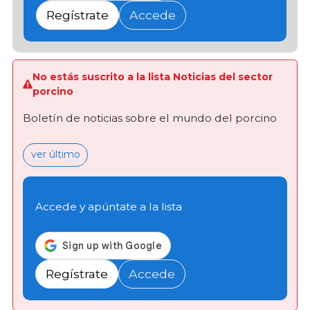
Regístrate
Accede
No estás suscrito a la lista Noticias del sector
porcino
Boletín de noticias sobre el mundo del porcino
ver último
Accede y apúntate a la lista
Regístrate
Accede