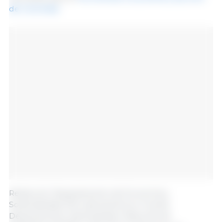
de Colombia
.
Redacción Departamento de Economía y
Sostenibilidad 333 Latinoamérica | Fuente:
Departamento Administrativo Nacional de