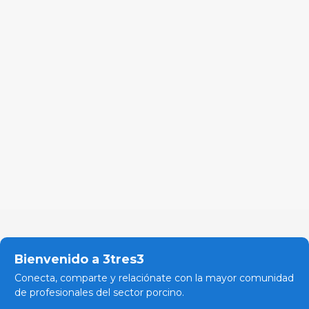
Bienvenido a 3tres3
Conecta, comparte y relaciónate con la mayor comunidad
de profesionales del sector porcino.