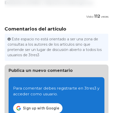
Estadística (DANE) | https://www.dane.gov.co/
112
Visto
veces
Comentarios del artículo
Este espacio no está orientado a ser una zona de
consultas a los autores de los artículos sino que
pretende ser un lugar de discusión abierto a todos los
usuarios de 3tres3
Publica un nuevo comentario
Para comentar debes registrarte en 3tres3 y
acceder como usuario.