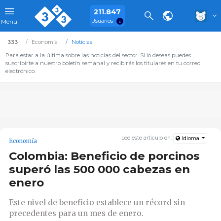
211.847
Usuarios
Menú
333
Economía
Noticias
Para estar a la última sobre las noticias del sector. Si lo deseas puedes
suscribirte a nuestro boletín semanal y recibirás los titulares en tu correo
electrónico.
Lee este artículo en:
Idioma
Economía
Colombia: Beneficio de porcinos
superó las 500 000 cabezas en
enero
Este nivel de beneficio establece un récord sin
precedentes para un mes de enero.