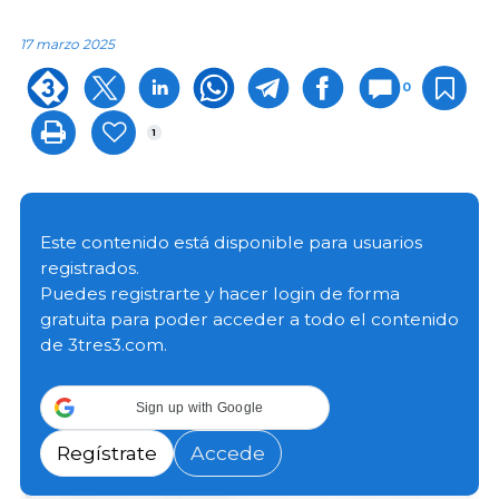
17 marzo 2025
0
1
Este contenido está disponible para usuarios
registrados.
Puedes registrarte y hacer login de forma
gratuita para poder acceder a todo el contenido
de 3tres3.com.
Sign up with Google
Regístrate
Accede
Gráfico 1: Beneficio de porcinos en el mes de enero de los últimos cinco
años. Elaborado por el Departamento de Economía y Sostenibilidad de 333