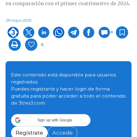
en comparación con el primer cuatrimestre de 2024.
29 mayo 2025
0
1
Este contenido está disponible para usuarios
registrados.
Puedes registrarte y hacer login de forma
gratuita para poder acceder a todo el contenido
de 3tres3.com.
Sign up with Google
Regístrate
Accede