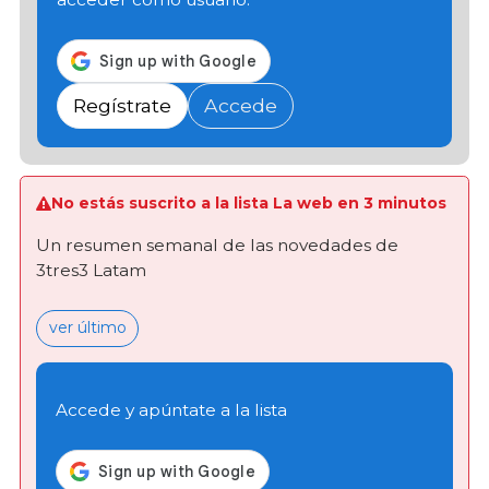
Regístrate
Accede
No estás suscrito a la lista La web en 3 minutos
Un resumen semanal de las novedades de
3tres3 Latam
ver último
Accede y apúntate a la lista