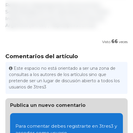
Redacción Departamento de Economía y
Sostenibilidad de 333 Latinoamérica | Fuente:
Instituto de Promoción de la Carne Vacuna
Argentina (IPCVA) | https://ipcva.com.ar/
66
Visto
veces
Comentarios del artículo
Este espacio no está orientado a ser una zona de
consultas a los autores de los artículos sino que
pretende ser un lugar de discusión abierto a todos los
usuarios de 3tres3
Publica un nuevo comentario
Para comentar debes registrarte en 3tres3 y
acceder como usuario.