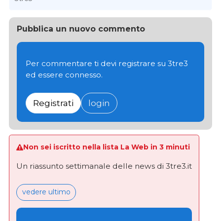
Pubblica un nuovo commento
Per commentare ti devi registrare su 3tre3
ed essere connesso.
Registrati
login
Non sei iscritto nella lista La Web in 3 minuti
Un riassunto settimanale delle news di 3tre3.it
vedere ultimo