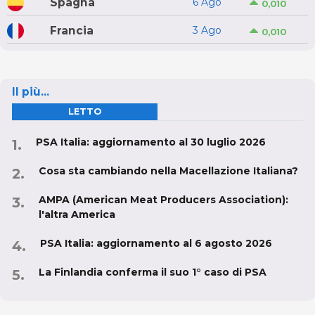
Spagna
6 Ago
0,010
Francia
3 Ago
0,010
Il più...
LETTO
PSA Italia: aggiornamento al 30 luglio 2026
Cosa sta cambiando nella Macellazione Italiana?
AMPA (American Meat Producers Association):
l'altra America
PSA Italia: aggiornamento al 6 agosto 2026
La Finlandia conferma il suo 1° caso di PSA