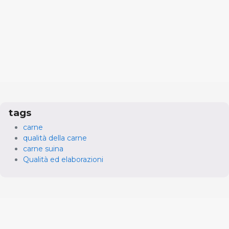
tags
carne
qualità della carne
carne suina
Qualità ed elaborazioni