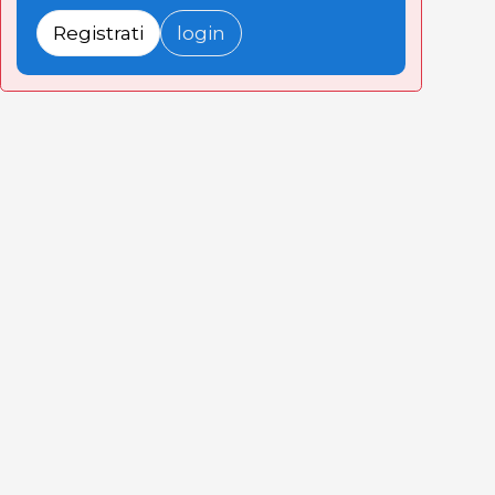
Registrati
login