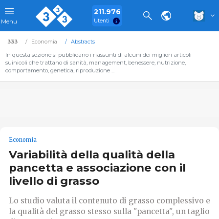
211.976
Utenti
Menu
333
Economia
Abstracts
In questa sezione si pubblicano i riassunti di alcuni dei migliori articoli
suinicoli che trattano di sanità, management, benessere, nutrizione,
comportamento, genetica, riproduzione ...
Economia
Variabilità della qualità della
pancetta e associazione con il
livello di grasso
Lo studio valuta il contenuto di grasso complessivo e
la qualità del grasso stesso sulla "pancetta", un taglio