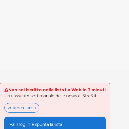
Non sei iscritto nella lista La Web in 3 minuti
Un riassunto settimanale delle news di 3tre3.it
vedere ultimo
Fai il log in e spunta la lista