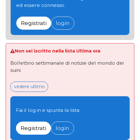
ed essere connesso.
Registrati
login
Non sei iscritto nella lista Ultima ora
Bollettino settimanale di notizie del mondo dei
suini
vedere ultimo
Fai il log in e spunta la lista
Registrati
login