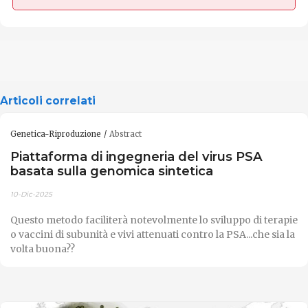
Articoli correlati
Genetica-Riproduzione
Abstract
Piattaforma di ingegneria del virus PSA
basata sulla genomica sintetica
10-Dic-2025
Questo metodo faciliterà notevolmente lo sviluppo di terapie
o vaccini di subunità e vivi attenuati contro la PSA...che sia la
volta buona??