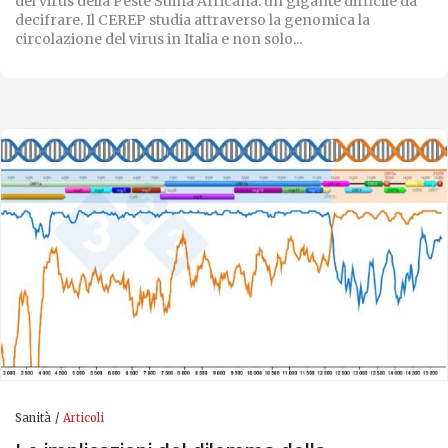
del virus della Peste Suina Africana: un gigante difficile da
decifrare. Il CEREP studia attraverso la genomica la
circolazione del virus in Italia e non solo...
Sanità
Articoli