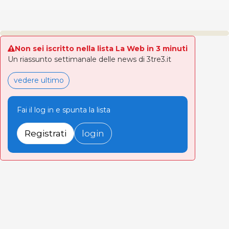
Non sei iscritto nella lista La Web in 3 minuti
Un riassunto settimanale delle news di 3tre3.it
vedere ultimo
Fai il log in e spunta la lista
Registrati
login