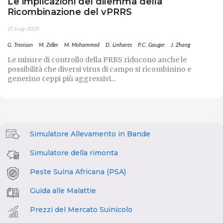
Le implicazioni del dilemma della
Ricombinazione del vPRRS
21-Lug-2025
G. Trevisan
M. Zeller
M. Mohammed
D. Linhares
P.C. Gauger
J. Zhang
Le misure di controllo della PRRS riducono anche le
possibilità che diversi virus di campo si ricombinino e
generino ceppi più aggressivi...
Simulatore Allevamento in Bande
Simulatore della rimonta
Peste Suina Africana (PSA)
Guida alle Malattie
Prezzi del Mercato Suinicolo