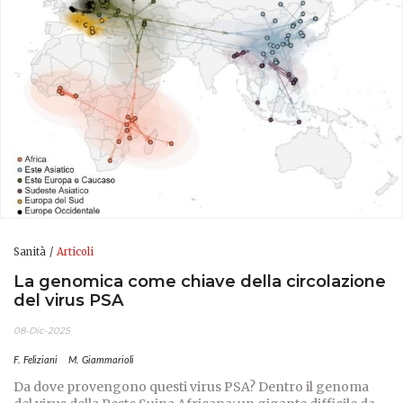
Sanità
Articoli
La genomica come chiave della circolazione
del virus PSA
08-Dic-2025
F. Feliziani
M. Giammarioli
Da dove provengono questi virus PSA? Dentro il genoma