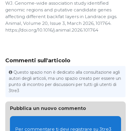
WJ. Genome-wide association study identified
genomic regions and putative candidate genes
affecting different backfat layers in Landrace pigs.
Animal, Volume 20, Issue 3, March 2026, 101764.
https://doi.org/10.1016/j.animal.2026.101764
Commenti sull'articolo
Questo spazio non è dedicato alla consultazione agli
autori degli articoli, ma uno spazio creato per essere un
punto di incontro per discussioni per tutti gli utenti di
3tre3
Pubblica un nuovo commento
Per commentare ti devi registrare su 3tre3