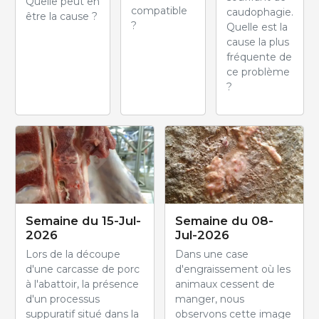
Quelle peut en
compatible
caudophagie.
être la cause ?
?
Quelle est la
cause la plus
fréquente de
ce problème
?
Semaine du 15-Jul-
Semaine du 08-
2026
Jul-2026
Lors de la découpe
Dans une case
d'une carcasse de porc
d'engraissement où les
à l'abattoir, la présence
animaux cessent de
d'un processus
manger, nous
suppuratif situé dans la
observons cette image