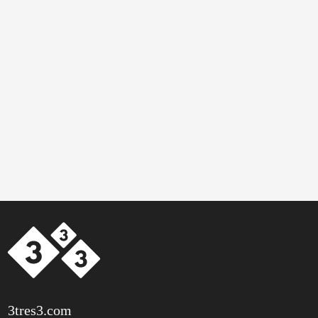
3tres3.com