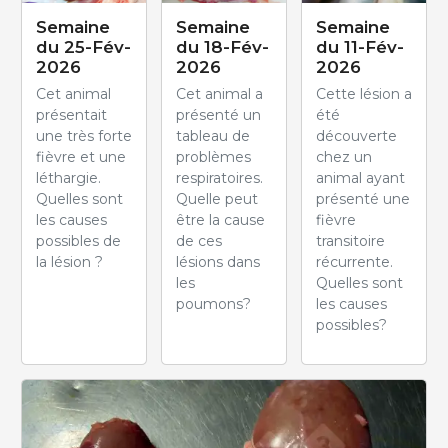
Semaine
Semaine
Semaine
du 25-Fév-
du 18-Fév-
du 11-Fév-
2026
2026
2026
Cet animal
Cet animal a
Cette lésion a
présentait
présenté un
été
une très forte
tableau de
découverte
fièvre et une
problèmes
chez un
léthargie.
respiratoires.
animal ayant
Quelles sont
Quelle peut
présenté une
les causes
être la cause
fièvre
possibles de
de ces
transitoire
la lésion ?
lésions dans
récurrente.
les
Quelles sont
poumons?
les causes
possibles?