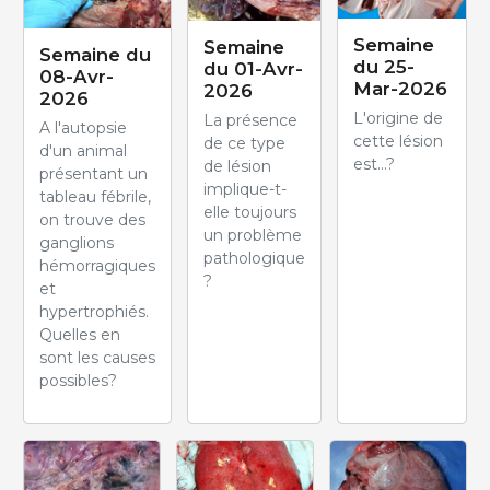
Semaine
Semaine
Semaine du
du 25-
du 01-Avr-
08-Avr-
Mar-2026
2026
2026
L'origine de
La présence
A l'autopsie
cette lésion
de ce type
d'un animal
est...?
de lésion
présentant un
implique-t-
tableau fébrile,
elle toujours
on trouve des
un problème
ganglions
pathologique
hémorragiques
?
et
hypertrophiés.
Quelles en
sont les causes
possibles?