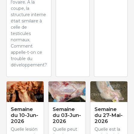
l'ovaire. A la
coupe, la
structure interne
était similaire à
celle de
testicules
normaux.
Comment
appelle-t-on ce
trouble du
développement?
Semaine
Semaine
Semaine
du 10-Jun-
du 03-Jun-
du 27-Mai-
2026
2026
2026
Quelle lesión
Quelle peut
Quelle est la