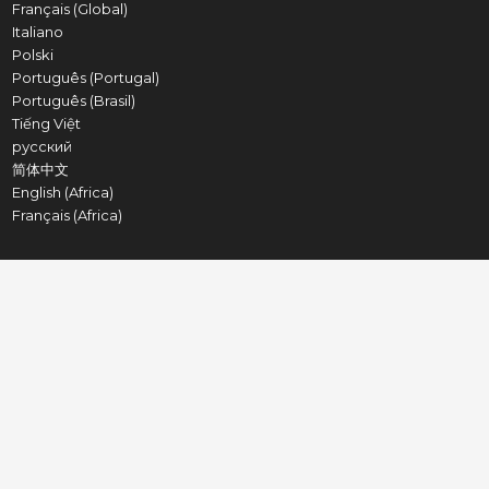
Français (Global)
Italiano
Polski
Português (Portugal)
Português (Brasil)
Tiếng Việt
русский
简体中文
English (Africa)
Français (Africa)