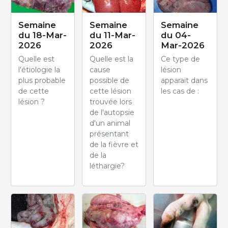
Semaine
Semaine
Semaine
du 18-Mar-
du 11-Mar-
du 04-
2026
2026
Mar-2026
Quelle est
Quelle est la
Ce type de
l'étiologie la
cause
lésion
plus probable
possible de
apparait dans
de cette
cette lésion
les cas de :
lésion ?
trouvée lors
de l'autopsie
d'un animal
présentant
de la fièvre et
de la
léthargie?