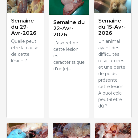
Semaine
Semaine
Semaine du
du 29-
du 15-Avr-
22-Avr-
Avr-2026
2026
2026
Quelle peut
Un animal
L'aspect de
être la cause
ayant des
cette lésion
de cette
difficultés
est
lésion ?
respiratoires
caractéristique
et une perte
d'un(e)...
de poids
présente
cette lésion.
A quoi cela
peut-il être
dû ?