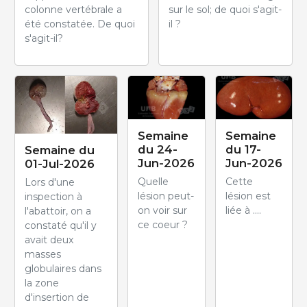
colonne vertébrale a
sur le sol; de quoi s'agit-
été constatée. De quoi
il ?
s'agit-il?
Semaine
Semaine
du 24-
du 17-
Semaine du
Jun-2026
Jun-2026
01-Jul-2026
Quelle
Cette
Lors d'une
lésion peut-
lésion est
inspection à
on voir sur
liée à ....
l'abattoir, on a
ce coeur ?
constaté qu'il y
avait deux
masses
globulaires dans
la zone
d'insertion de