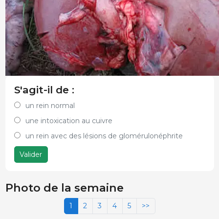
S'agit-il de :
un rein normal
une intoxication au cuivre
un rein avec des lésions de glomérulonéphrite
Valider
Photo de la semaine
1
2
3
4
5
>>