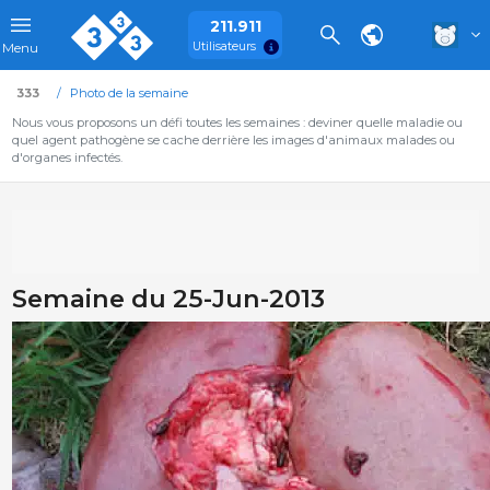
211.911
Utilisateurs
Menu
333
Photo de la semaine
Nous vous proposons un défi toutes les semaines : deviner quelle maladie ou
quel agent pathogène se cache derrière les images d'animaux malades ou
d'organes infectés.
Semaine du 25-Jun-2013