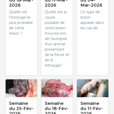
2026
2026
Mar-2026
Quelle est
Quelle est la
Ce type de
l'étiologie la
cause
lésion
plus probable
possible de
apparait dans
de cette
cette lésion
les cas de :
lésion ?
trouvée lors
de l'autopsie
d'un animal
présentant
de la fièvre et
de la
léthargie?
Semaine
Semaine
Semaine
du 25-Fév-
du 18-Fév-
du 11-Fév-
2026
2026
2026