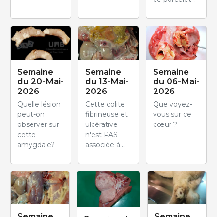
Semaine
Semaine
Semaine
du 20-Mai-
du 13-Mai-
du 06-Mai-
2026
2026
2026
Quelle lésion
Cette colite
Que voyez-
peut-on
fibrineuse et
vous sur ce
observer sur
ulcérative
cœur ?
cette
n'est PAS
amygdale?
associée à....
Semaine
Semaine