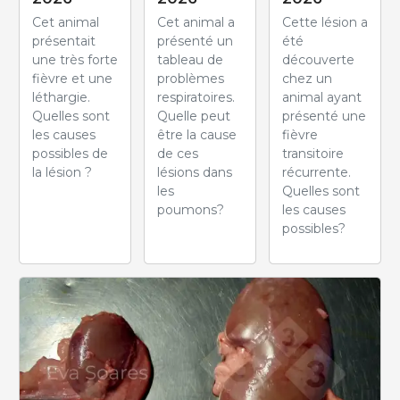
Cet animal
Cet animal a
Cette lésion a
présentait
présenté un
été
une très forte
tableau de
découverte
fièvre et une
problèmes
chez un
léthargie.
respiratoires.
animal ayant
Quelles sont
Quelle peut
présenté une
les causes
être la cause
fièvre
possibles de
de ces
transitoire
la lésion ?
lésions dans
récurrente.
les
Quelles sont
poumons?
les causes
possibles?