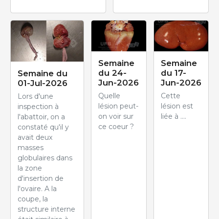
Semaine
Semaine
du 24-
du 17-
Semaine du
Jun-2026
Jun-2026
01-Jul-2026
Quelle
Cette
Lors d'une
lésion peut-
lésion est
inspection à
on voir sur
liée à ....
l'abattoir, on a
ce coeur ?
constaté qu'il y
avait deux
masses
globulaires dans
la zone
d'insertion de
l'ovaire. A la
coupe, la
structure interne