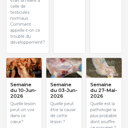
était similaire à
celle de
testicules
normaux.
Comment
appelle-t-on ce
trouble du
développement?
Semaine
Semaine
Semaine
du 10-Jun-
du 03-Jun-
du 27-Mai-
2026
2026
2026
Quelle lesión
Quelle peut
Quelle est la
peut-on voir
être la cause
pathologie la
dans ce
de cette
plus probable
cœur?
lésion ?
dont souffre
ce porcelet ?