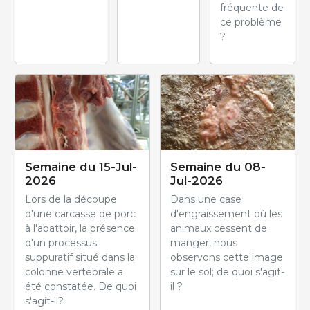
fréquente de
ce problème
?
Semaine du 15-Jul-
Semaine du 08-
2026
Jul-2026
Lors de la découpe
Dans une case
d'une carcasse de porc
d'engraissement où les
à l'abattoir, la présence
animaux cessent de
d'un processus
manger, nous
suppuratif situé dans la
observons cette image
colonne vertébrale a
sur le sol; de quoi s'agit-
été constatée. De quoi
il ?
s'agit-il?