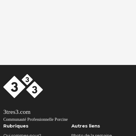
3tres3.com
Communauté Professionnelle Porcine
Rubriques
Autres liens
Qui sommes-nous?
Photo de la semaine