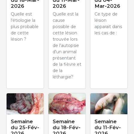
2026
2026
Mar-2026
Quelle est
Quelle est la
Ce type de
l'étiologie la
cause
lésion
plus probable
possible de
apparait dans
de cette
cette lésion
les cas de :
lésion ?
trouvée lors
de l'autopsie
d'un animal
présentant
de la fièvre et
de la
léthargie?
Semaine
Semaine
Semaine
du 25-Fév-
du 18-Fév-
du 11-Fév-
2026
2026
2026