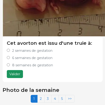
Cet avorton est issu d'une truie à:
2 semaines de gestation
6 semaines de gestation
8 semaines de gestation
Valider
Photo de la semaine
1
2
3
4
5
>>