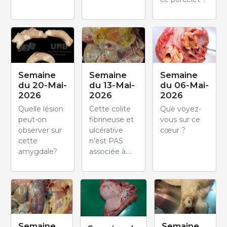
Semaine
Semaine
Semaine
du 20-Mai-
du 13-Mai-
du 06-Mai-
2026
2026
2026
Quelle lésion
Cette colite
Que voyez-
peut-on
fibrineuse et
vous sur ce
observer sur
ulcérative
cœur ?
cette
n'est PAS
amygdale?
associée à....
Semaine
Semaine