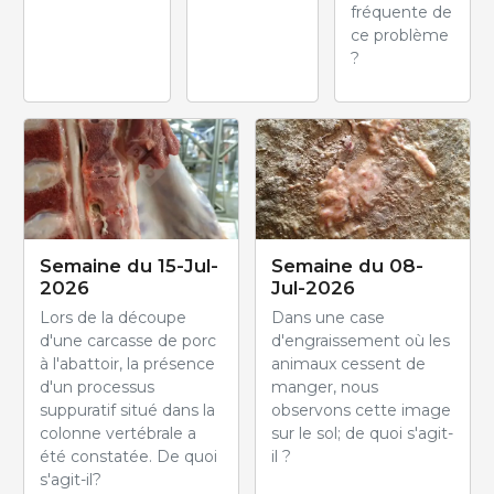
fréquente de
ce problème
?
Semaine du 15-Jul-
Semaine du 08-
2026
Jul-2026
Lors de la découpe
Dans une case
d'une carcasse de porc
d'engraissement où les
à l'abattoir, la présence
animaux cessent de
d'un processus
manger, nous
suppuratif situé dans la
observons cette image
colonne vertébrale a
sur le sol; de quoi s'agit-
été constatée. De quoi
il ?
s'agit-il?