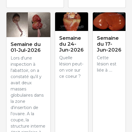
Semaine
Semaine
du 24-
du 17-
Semaine du
Jun-2026
Jun-2026
01-Jul-2026
Quelle
Cette
Lors d'une
lésion peut-
lésion est
inspection à
on voir sur
liée à ....
l'abattoir, on a
ce coeur ?
constaté qu'il y
avait deux
masses
globulaires dans
la zone
d'insertion de
l'ovaire. A la
coupe, la
structure interne