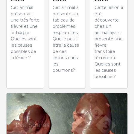
Cet animal
Cet animal a
Cette lésion a
présentait
présenté un
été
une très forte
tableau de
découverte
fièvre et une
problèmes
chez un
léthargie.
respiratoires.
animal ayant
Quelles sont
Quelle peut
présenté une
les causes
être la cause
fièvre
possibles de
de ces
transitoire
la lésion ?
lésions dans
récurrente.
les
Quelles sont
poumons?
les causes
possibles?