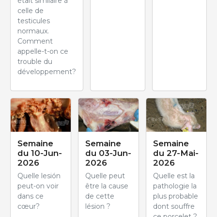
était similaire à
celle de
testicules
normaux.
Comment
appelle-t-on ce
trouble du
développement?
Semaine
Semaine
Semaine
du 10-Jun-
du 03-Jun-
du 27-Mai-
2026
2026
2026
Quelle lesión
Quelle peut
Quelle est la
peut-on voir
être la cause
pathologie la
dans ce
de cette
plus probable
cœur?
lésion ?
dont souffre
ce porcelet ?