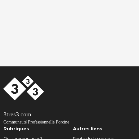
3tres3.com
Communauté Professionnelle Porcine
Rubriques
Autres liens
Qui sommes-nous?
Photo de la semaine