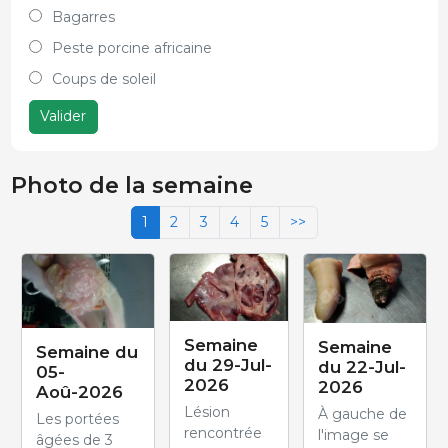
Bagarres
Peste porcine africaine
Coups de soleil
Valider
Photo de la semaine
1
2
3
4
5
>>
Semaine
Semaine
Semaine du
du 29-Jul-
du 22-Jul-
05-
2026
2026
Aoû-2026
Lésion
À gauche de
Les portées
rencontrée
l'image se
âgées de 3