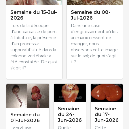
Semaine du 15-Jul-
Semaine du 08-
2026
Jul-2026
Lors de la découpe
Dans une case
d'une carcasse de porc
d'engraissement où les
à l'abattoir, la présence
animaux cessent de
d'un processus
manger, nous
suppuratif situé dans la
observons cette image
colonne vertébrale a
sur le sol; de quoi s'agit-
été constatée. De quoi
il ?
s'agit-il?
Semaine
Semaine
du 24-
du 17-
Semaine du
Jun-2026
Jun-2026
01-Jul-2026
Quelle
Cette
Lors d'une