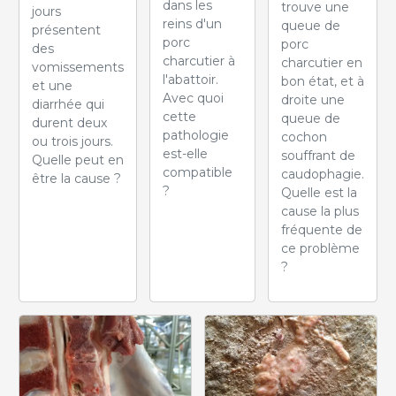
dans les
trouve une
jours
reins d'un
queue de
présentent
porc
porc
des
charcutier à
charcutier en
vomissements
l'abattoir.
bon état, et à
et une
Avec quoi
droite une
diarrhée qui
cette
queue de
durent deux
pathologie
cochon
ou trois jours.
est-elle
souffrant de
Quelle peut en
compatible
caudophagie.
être la cause ?
?
Quelle est la
cause la plus
fréquente de
ce problème
?