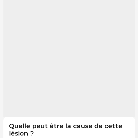
Quelle peut être la cause de cette
lésion ?