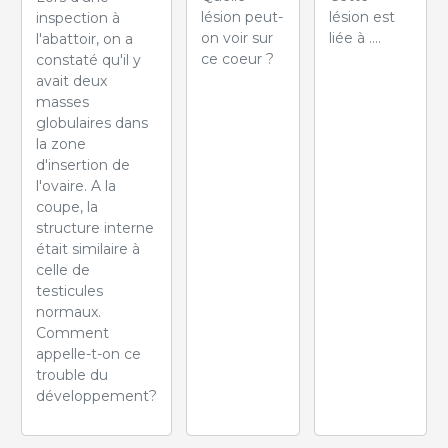
lésion peut-
lésion est
inspection à
on voir sur
liée à ....
l'abattoir, on a
ce coeur ?
constaté qu'il y
avait deux
masses
globulaires dans
la zone
d'insertion de
l'ovaire. A la
coupe, la
structure interne
était similaire à
celle de
testicules
normaux.
Comment
appelle-t-on ce
trouble du
développement?