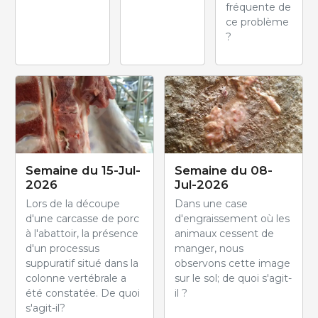
fréquente de
ce problème
?
Semaine du 15-Jul-
Semaine du 08-
2026
Jul-2026
Lors de la découpe
Dans une case
d'une carcasse de porc
d'engraissement où les
à l'abattoir, la présence
animaux cessent de
d'un processus
manger, nous
suppuratif situé dans la
observons cette image
colonne vertébrale a
sur le sol; de quoi s'agit-
été constatée. De quoi
il ?
s'agit-il?