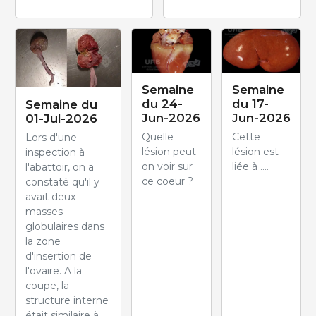
Semaine
Semaine
du 24-
du 17-
Semaine du
Jun-2026
Jun-2026
01-Jul-2026
Quelle
Cette
Lors d'une
lésion peut-
lésion est
inspection à
on voir sur
liée à ....
l'abattoir, on a
ce coeur ?
constaté qu'il y
avait deux
masses
globulaires dans
la zone
d'insertion de
l'ovaire. A la
coupe, la
structure interne
était similaire à