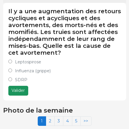
Il y a une augmentation des retours
cycliques et acycliques et des
avortements, des morts-nés et des
momifiés. Les truies sont affectées
indépendamment de leur rang de
mises-bas. Quelle est la cause de
cet avortement?
Leptospirose
Influenza (grippe)
SDRP
Valider
Photo de la semaine
1
2
3
4
5
>>