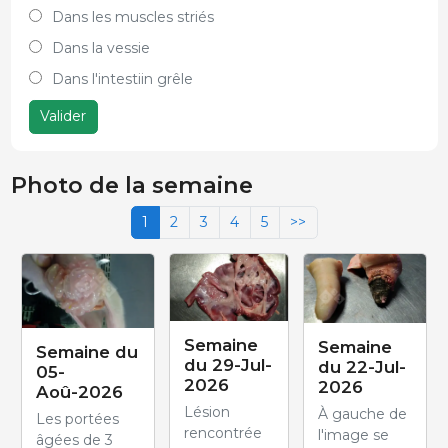
Dans les muscles striés
Dans la vessie
Dans l'intestiin grêle
Valider
Photo de la semaine
1
2
3
4
5
>>
Semaine
Semaine
Semaine du
du 29-Jul-
du 22-Jul-
05-
2026
2026
Aoû-2026
Lésion
À gauche de
Les portées
rencontrée
l'image se
âgées de 3