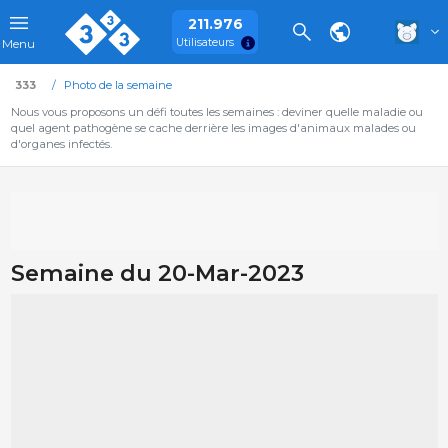
211.976
Utilisateurs
Menu
333
Photo de la semaine
Nous vous proposons un défi toutes les semaines : deviner quelle maladie ou
quel agent pathogène se cache derrière les images d'animaux malades ou
d'organes infectés.
Semaine du 20-Mar-2023