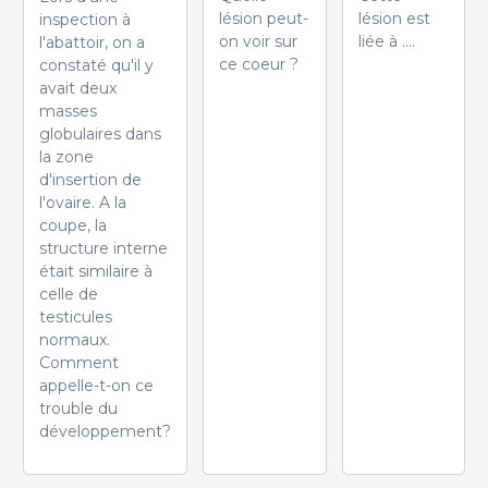
lésion peut-
lésion est
inspection à
on voir sur
liée à ....
l'abattoir, on a
ce coeur ?
constaté qu'il y
avait deux
masses
globulaires dans
la zone
d'insertion de
l'ovaire. A la
coupe, la
structure interne
était similaire à
celle de
testicules
normaux.
Comment
appelle-t-on ce
trouble du
développement?