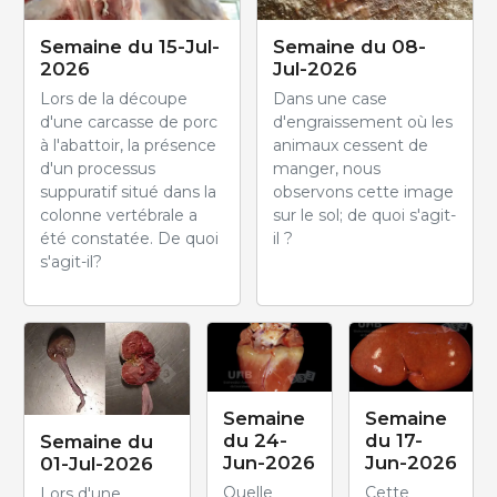
Semaine du 15-Jul-
Semaine du 08-
2026
Jul-2026
Lors de la découpe
Dans une case
d'une carcasse de porc
d'engraissement où les
à l'abattoir, la présence
animaux cessent de
d'un processus
manger, nous
suppuratif situé dans la
observons cette image
colonne vertébrale a
sur le sol; de quoi s'agit-
été constatée. De quoi
il ?
s'agit-il?
Semaine
Semaine
du 24-
du 17-
Semaine du
Jun-2026
Jun-2026
01-Jul-2026
Quelle
Cette
Lors d'une