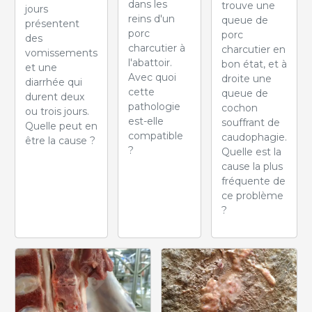
dans les
trouve une
jours
reins d'un
queue de
présentent
porc
porc
des
charcutier à
charcutier en
vomissements
l'abattoir.
bon état, et à
et une
Avec quoi
droite une
diarrhée qui
cette
queue de
durent deux
pathologie
cochon
ou trois jours.
est-elle
souffrant de
Quelle peut en
compatible
caudophagie.
être la cause ?
?
Quelle est la
cause la plus
fréquente de
ce problème
?