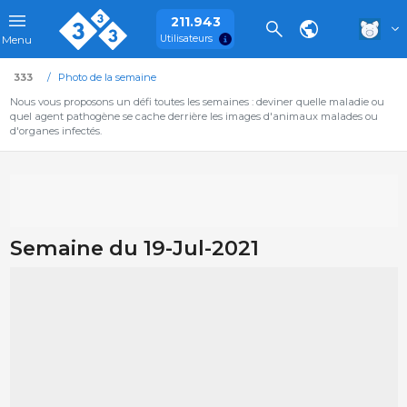
211.943
Utilisateurs
Menu
333
Photo de la semaine
Nous vous proposons un défi toutes les semaines : deviner quelle maladie ou
quel agent pathogène se cache derrière les images d'animaux malades ou
d'organes infectés.
Semaine du 19-Jul-2021