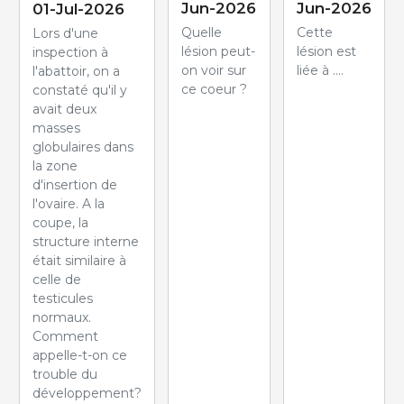
Jun-2026
Jun-2026
01-Jul-2026
Quelle
Cette
Lors d'une
lésion peut-
lésion est
inspection à
on voir sur
liée à ....
l'abattoir, on a
ce coeur ?
constaté qu'il y
avait deux
masses
globulaires dans
la zone
d'insertion de
l'ovaire. A la
coupe, la
structure interne
était similaire à
celle de
testicules
normaux.
Comment
appelle-t-on ce
trouble du
développement?