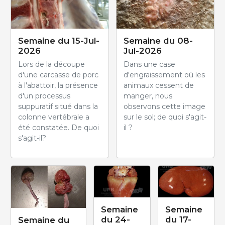
Semaine du 15-Jul-
Semaine du 08-
2026
Jul-2026
Lors de la découpe
Dans une case
d'une carcasse de porc
d'engraissement où les
à l'abattoir, la présence
animaux cessent de
d'un processus
manger, nous
suppuratif situé dans la
observons cette image
colonne vertébrale a
sur le sol; de quoi s'agit-
été constatée. De quoi
il ?
s'agit-il?
Semaine
Semaine
du 24-
du 17-
Semaine du