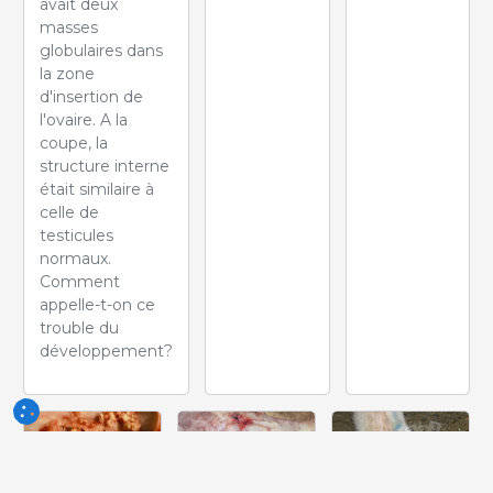
avait deux
masses
globulaires dans
la zone
d'insertion de
l'ovaire. A la
coupe, la
structure interne
était similaire à
celle de
testicules
normaux.
Comment
appelle-t-on ce
trouble du
développement?