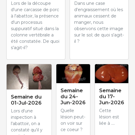
Lors de la découpe
Dans une case
d'une carcasse de porc
d'engraissement où les
à l'abattoir, la présence
animaux cessent de
d'un processus
manger, nous
suppuratif situé dans la
observons cette image
colonne vertébrale a
sur le sol; de quoi s'agit-
été constatée. De quoi
il ?
s'agit-il?
Semaine
Semaine
du 24-
du 17-
Semaine du
Jun-2026
Jun-2026
01-Jul-2026
Quelle
Cette
Lors d'une
lésion peut-
lésion est
inspection à
on voir sur
liée à ....
l'abattoir, on a
ce coeur ?
constaté qu'il y