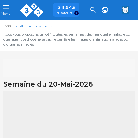
211.943
Utilisateurs
Menu
333
Photo de la semaine
Nous vous proposons un défi toutes les semaines : deviner quelle maladie ou
quel agent pathogène se cache derrière les images d'animaux malades ou
d'organes infectés.
Semaine du 20-Mai-2026