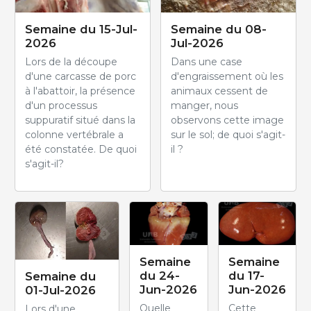
Semaine du 15-Jul-
Semaine du 08-
2026
Jul-2026
Lors de la découpe
Dans une case
d'une carcasse de porc
d'engraissement où les
à l'abattoir, la présence
animaux cessent de
d'un processus
manger, nous
suppuratif situé dans la
observons cette image
colonne vertébrale a
sur le sol; de quoi s'agit-
été constatée. De quoi
il ?
s'agit-il?
Semaine
Semaine
du 24-
du 17-
Semaine du
Jun-2026
Jun-2026
01-Jul-2026
Quelle
Cette
Lors d'une