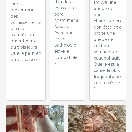
dans les
trouve une
jours
reins d'un
queue de
présentent
porc
porc
des
charcutier à
charcutier en
vomissements
l'abattoir.
bon état, et à
et une
Avec quoi
droite une
diarrhée qui
cette
queue de
durent deux
pathologie
cochon
ou trois jours.
est-elle
souffrant de
Quelle peut en
compatible
caudophagie.
être la cause ?
?
Quelle est la
cause la plus
fréquente de
ce problème
?