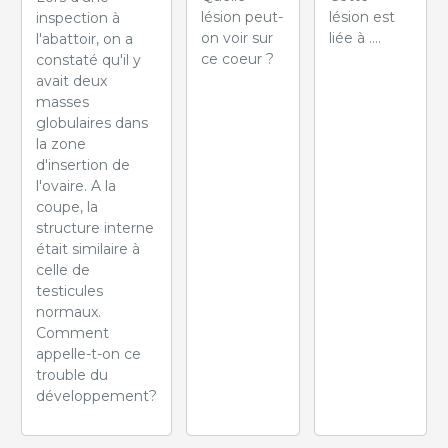
lésion peut-
lésion est
inspection à
on voir sur
liée à ....
l'abattoir, on a
ce coeur ?
constaté qu'il y
avait deux
masses
globulaires dans
la zone
d'insertion de
l'ovaire. A la
coupe, la
structure interne
était similaire à
celle de
testicules
normaux.
Comment
appelle-t-on ce
trouble du
développement?