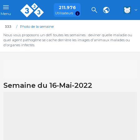
211.976
Utilisateurs
Menu
333
Photo de la semaine
Nous vous proposons un défi toutes les semaines : deviner quelle maladie ou
quel agent pathogène se cache derrière les images d'animaux malades ou
d'organes infectés.
Semaine du 16-Mai-2022